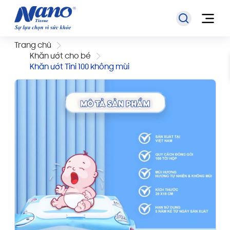
Trang chủ
Khăn ướt cho bé
Khăn ướt Tini 100 không mùi