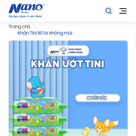
Trang chủ
Khăn Tini 80 tờ không mùi