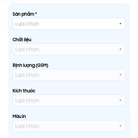
Sản phẩm *
Chất liệu
Định lượng (GSM)
Kích thước
Màu in