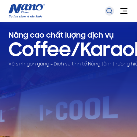
Nâng cao chất lượng dịch vụ
Coffee/Karao
Vệ sinh gọn gàng – Dịch vụ tinh tế Nâng tầm thương hi