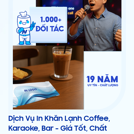
Dịch Vụ In Khăn Lạnh Coffee,
Karaoke, Bar - Giá Tốt, Chất