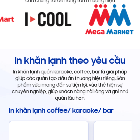
của chúng tôi để nâng tầm thương hiệu
In khăn lạnh theo yêu cầu
In khăn lạnh quán karaoke, coffee, bar là giải pháp
giúp các quán tạo dấu ấn thương hiệu riêng. Sản
phẩm vừa mang đến sự tiện lợi, vừa thể hiện sự
chuyên nghiệp, giúp khách hàng hài lòng và ghi nhớ
quán lâu hơn.
In khăn lạnh coffee/ karaoke/ bar