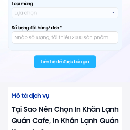
Loại màng
Số lượng đặt hàng/ đơn *
Liên hệ để được báo giá
Mô tả dịch vụ
Tại Sao Nên Chọn In Khăn Lạnh
Quán Cafe, In Khăn Lạnh Quán