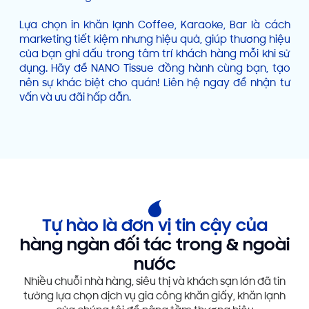
Lựa chọn in khăn lạnh Coffee, Karaoke, Bar là cách
marketing tiết kiệm nhưng hiệu quả, giúp thương hiệu
của bạn ghi dấu trong tâm trí khách hàng mỗi khi sử
dụng. Hãy để NANO Tissue đồng hành cùng bạn, tạo
nên sự khác biệt cho quán! Liên hệ ngay để nhận tư
vấn và ưu đãi hấp dẫn.
Tự hào là đơn vị tin cậy của
hàng ngàn đối tác trong & ngoài
nước
Nhiều chuỗi nhà hàng, siêu thị và khách sạn lớn đã tin
tưởng lựa chọn dịch vụ gia công khăn giấy, khăn lạnh