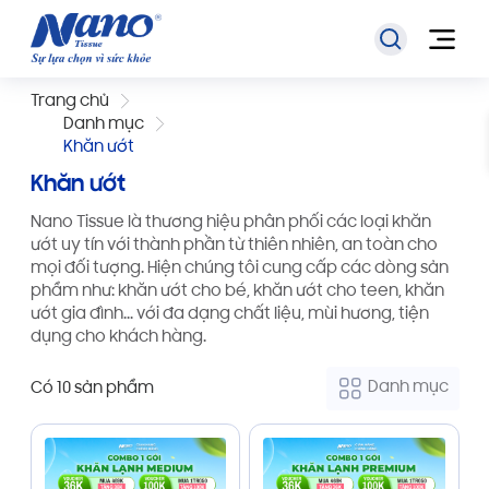
Trang chủ
Danh mục
Khăn ướt
Khăn ướt
Nano Tissue là thương hiệu phân phối các loại khăn
ướt uy tín với thành phần từ thiên nhiên, an toàn cho
mọi đối tượng. Hiện chúng tôi cung cấp các dòng sản
phẩm như: khăn ướt cho bé, khăn ướt cho teen, khăn
ướt gia đình... với đa dạng chất liệu, mùi hương, tiện
dụng cho khách hàng.
Danh mục
Có 10 sản phẩm