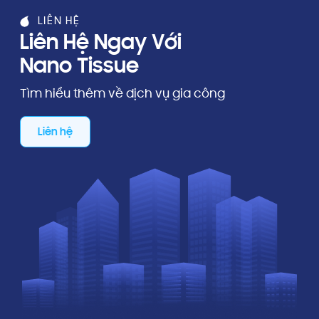
LIÊN HỆ
Liên Hệ Ngay Với
Nano Tissue
Tìm hiểu thêm về dịch vụ gia công
Liên hệ