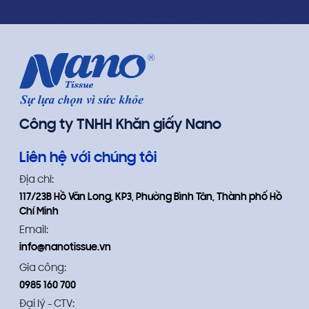
Công ty TNHH Khăn giấy Nano
Liên hệ với chúng tôi
Địa chỉ:
117/23B Hồ Văn Long, KP3, Phường Bình Tân, Thành phố Hồ
Chí Minh
Email:
info@nanotissue.vn
Gia công:
0985 160 700
Đại lý - CTV: