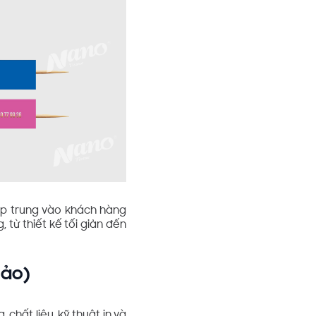
tập trung vào khách hàng
từ thiết kế tối giản đến
hảo)
chất liệu, kỹ thuật in và