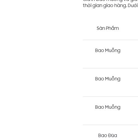
thời gian giao hàng. Dướ
Sản Phẩm
Bao Muỗng
Bao Muỗng
Bao Muỗng
Bao Đũa