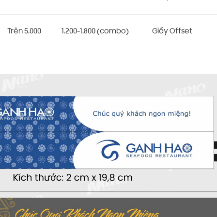
Trên 5.000
1.200-1.800 (combo)
Giấy Offset