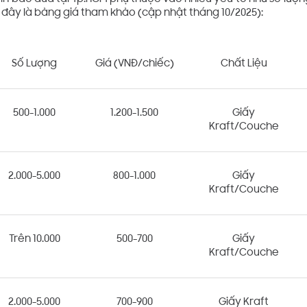
i đây là bảng giá tham khảo (cập nhật tháng 10/2025):
Số Lượng
Giá (VNĐ/chiếc)
Chất Liệu
500-1.000
1.200-1.500
Giấy
Kraft/Couche
2.000-5.000
800-1.000
Giấy
Kraft/Couche
Trên 10.000
500-700
Giấy
Kraft/Couche
2.000-5.000
700-900
Giấy Kraft