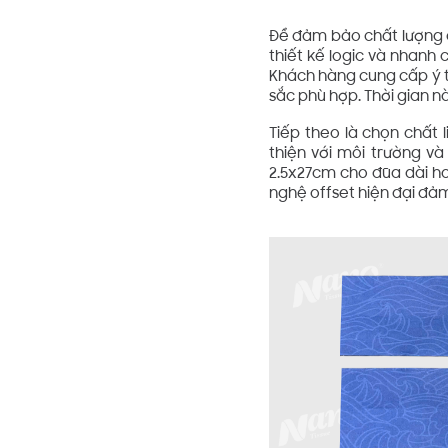
Để đảm bảo chất lượng c
thiết kế logic và nhanh 
Khách hàng cung cấp ý tư
sắc phù hợp. Thời gian n
Tiếp theo là chọn chất 
thiện với môi trường v
2.5x27cm cho đũa dài ho
nghệ offset hiện đại đả