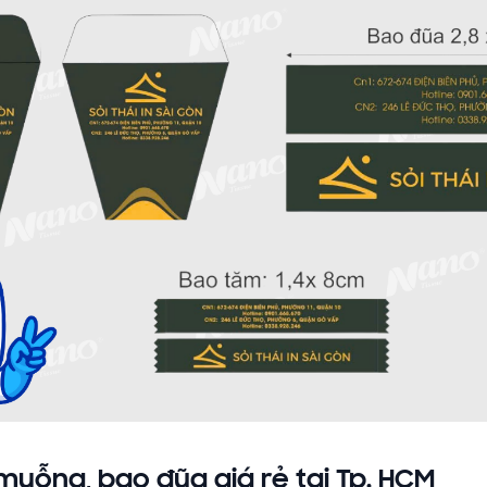
 muỗng, bao đũa giá rẻ tại Tp. HCM