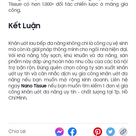
Tissue có hơn 1.000+ đối tác chiến lược ở mảng gia
công.
Kết Luận
Khăn ướt lau bếp đa năng không chỉ là công cụ vệ sinh
mà còn là giải pháp thông minh cho ngôi nhà hiện đại.
Với khả năng tẩy sạch, khử khuẩn và đa năng, sản
phẩm này đáp ứng hoàn hảo nhu cầu của các bà nội
trợ bận rộn. Đừng quên chọn công ty sản xuất khăn
ướt uy tín và cân nhắc dịch vụ gia công khăn ướt đa
năng nếu bạn muốn mở rộng kinh doanh. Liên hệ
ngay
Nano Tissue
nếu bạn muốn tìm kiếm 1 đơn vị gia
công khăn ướt đa năng uy tín - chất lượng tại Tp. Hồ
Chí Minh.
Chia sẻ: