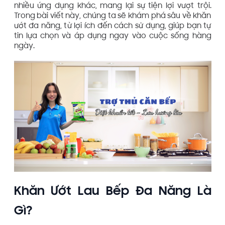
nhiều ứng dụng khác, mang lại sự tiện lợi vượt trội.
Trong bài viết này, chúng ta sẽ khám phá sâu về khăn
ướt đa năng, từ lợi ích đến cách sử dụng, giúp bạn tự
tin lựa chọn và áp dụng ngay vào cuộc sống hàng
ngày.
Khăn Ướt Lau Bếp Đa Năng Là
Gì?