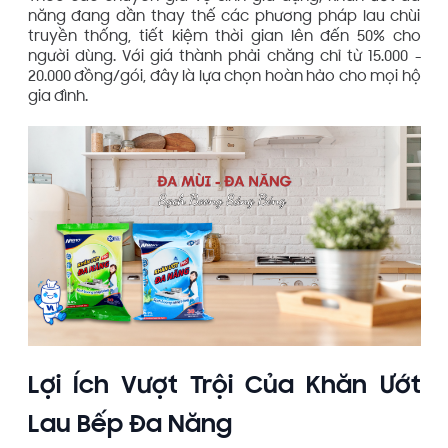
năng đang dần thay thế các phương pháp lau chùi
truyền thống, tiết kiệm thời gian lên đến 50% cho
người dùng. Với giá thành phải chăng chỉ từ 15.000 -
20.000 đồng/gói, đây là lựa chọn hoàn hảo cho mọi hộ
gia đình.
Lợi Ích Vượt Trội Của Khăn Ướt
Lau Bếp Đa Năng