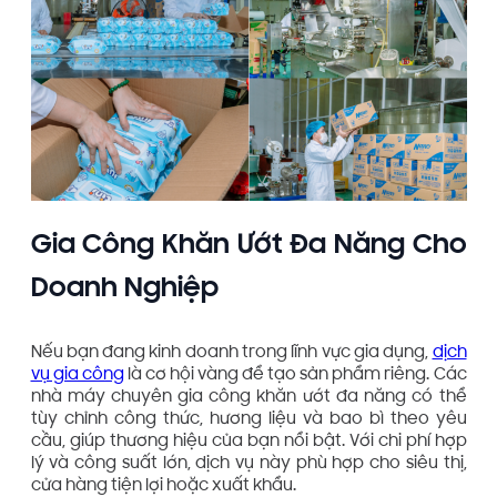
Gia Công Khăn Ướt Đa Năng Cho
Doanh Nghiệp
Nếu bạn đang kinh doanh trong lĩnh vực gia dụng,
dịch
vụ gia công
là cơ hội vàng để tạo sản phẩm riêng. Các
nhà máy chuyên gia công khăn ướt đa năng có thể
tùy chỉnh công thức, hương liệu và bao bì theo yêu
cầu, giúp thương hiệu của bạn nổi bật. Với chi phí hợp
lý và công suất lớn, dịch vụ này phù hợp cho siêu thị,
cửa hàng tiện lợi hoặc xuất khẩu.