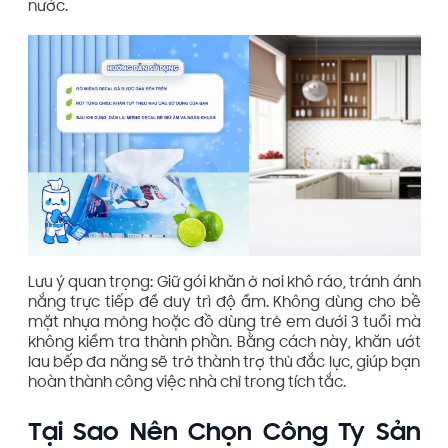
nước.
Lưu ý quan trọng: Giữ gói khăn ở nơi khô ráo, tránh ánh
nắng trực tiếp để duy trì độ ẩm. Không dùng cho bề
mặt nhựa mỏng hoặc đồ dùng trẻ em dưới 3 tuổi mà
không kiểm tra thành phần. Bằng cách này, khăn ướt
lau bếp đa năng sẽ trở thành trợ thủ đắc lực, giúp bạn
hoàn thành công việc nhà chỉ trong tích tắc.
Tại Sao Nên Chọn Công Ty Sản