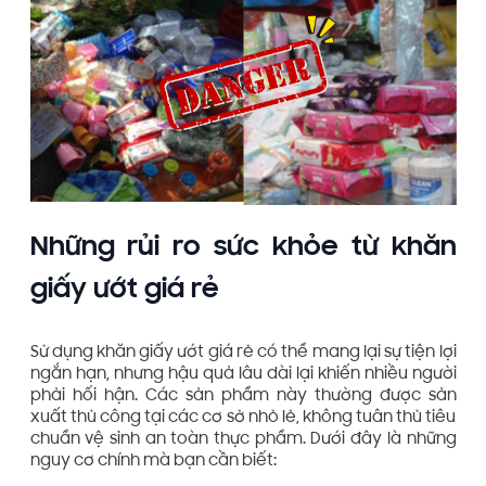
Những rủi ro sức khỏe từ khăn
giấy ướt giá rẻ
Sử dụng khăn giấy ướt giá rẻ có thể mang lại sự tiện lợi
ngắn hạn, nhưng hậu quả lâu dài lại khiến nhiều người
phải hối hận. Các sản phẩm này thường được sản
xuất thủ công tại các cơ sở nhỏ lẻ, không tuân thủ tiêu
chuẩn vệ sinh an toàn thực phẩm. Dưới đây là những
nguy cơ chính mà bạn cần biết: