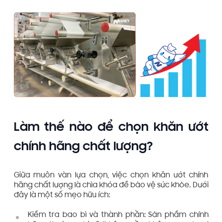
Làm thế nào để chọn khăn ướt
chính hãng chất lượng?
Giữa muôn vàn lựa chọn, việc chọn khăn ướt chính
hãng chất lượng là chìa khóa để bảo vệ sức khỏe. Dưới
đây là một số mẹo hữu ích:
Kiểm tra bao bì và thành phần: Sản phẩm chính