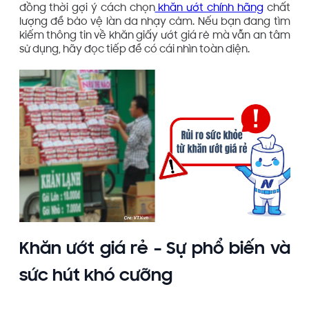
đồng thời gợi ý cách chọn
khăn ướt chính hãng
chất
lượng để bảo vệ làn da nhạy cảm. Nếu bạn đang tìm
kiếm thông tin về khăn giấy ướt giá rẻ mà vẫn an tâm
sử dụng, hãy đọc tiếp để có cái nhìn toàn diện.
Khăn ướt giá rẻ – Sự phổ biến và
sức hút khó cưỡng