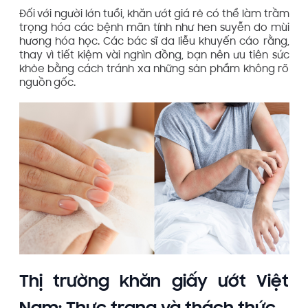
Đối với người lớn tuổi, khăn ướt giá rẻ có thể làm trầm
trọng hóa các bệnh mãn tính như hen suyễn do mùi
hương hóa học. Các bác sĩ da liễu khuyến cáo rằng,
thay vì tiết kiệm vài nghìn đồng, bạn nên ưu tiên sức
khỏe bằng cách tránh xa những sản phẩm không rõ
nguồn gốc.
Thị trường khăn giấy ướt Việt