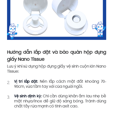
Hướng dẫn lắp đặt và bảo quản hộp đựng
giấy Nano Tissue
Lưu ý khi sử dụng hộp đựng giấy vệ sinh cuộn lớn Nano
Tissue:
Vị trí lắp đặt:
Nên lắp cách mặt đất khoảng 70-
90cm, vừa tầm tay với của người ngồi.
Vệ sinh định kỳ:
Chỉ cần dùng khăn ẩm lau nhẹ bề
mặt nhựa/inox để giữ độ sáng bóng. Tránh dùng
chất tẩy rửa mạnh có tính axit cao.