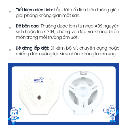
Tiết kiệm diện tích:
Lắp đặt cố định trên tường giúp
giải phóng không gian mặt sàn.
Độ bền cao:
Thường được làm từ nhựa ABS nguyên
sinh hoặc Inox 304, chống va đập và không bị ăn
mòn trong môi trường ẩm ướt.
Dễ dàng lắp đặt:
Đi kèm bộ vít chuyên dụng hoặc
miếng dán cường lực siêu chắc, không lo rơi rụng.