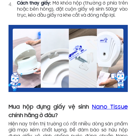
Cách thay giấy:
Mở khóa hộp (thường ở phía trên
hoặc bên hông), đặt cuộn giấy vệ sinh 500gr vào
trục, kéo đầu giấy ra khe cắt và đóng nắp lại.
Mua hộp đựng giấy vệ sinh
Nano Tissue
chính hãng ở đâu?
Hiện nay trên thị trường có rất nhiều dòng sản phẩm
giả mạo kém chất lượng. Để đảm bảo sở hữu hộp