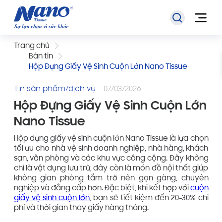
Trang chủ
Bản tin
Hộp Đựng Giấy Vệ Sinh Cuộn Lớn Nano Tissue
Tin sản phẩm/dịch vụ
07/03/2026
Hộp Đựng Giấy Vệ Sinh Cuộn Lớn
Nano Tissue
Hộp đựng giấy vệ sinh cuộn lớn Nano Tissue là lựa chọn
tối ưu cho nhà vệ sinh doanh nghiệp, nhà hàng, khách
sạn, văn phòng và các khu vực công cộng. Đây không
chỉ là vật dụng lưu trữ, đây còn là món đồ nội thất giúp
không gian phòng tắm trở nên gọn gàng, chuyên
nghiệp và đẳng cấp hơn. Đặc biệt, khi kết hợp với
cuộn
giấy vệ sinh cuộn lớn
, bạn sẽ tiết kiệm đến 20-30% chi
phí và thời gian thay giấy hàng tháng.