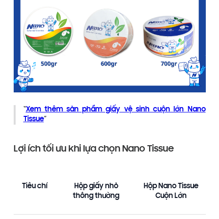
Xem thêm sản phẩm giấy vệ sinh cuộn lớn Nano
Tissue
Lợi ích tối ưu khi lựa chọn Nano Tissue
Tiêu chí
Hộp giấy nhỏ
Hộp Nano Tissue
thông thường
Cuộn Lớn