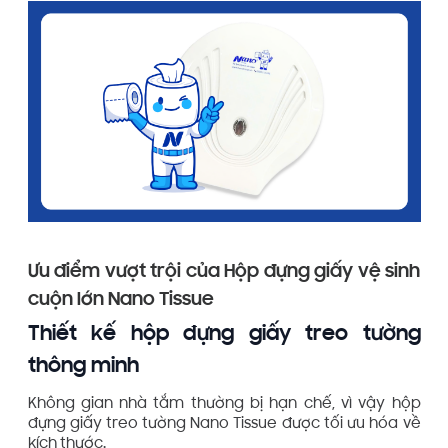
Ưu điểm vượt trội của Hộp đựng giấy vệ sinh
cuộn lớn Nano Tissue
Thiết kế hộp đựng giấy treo tường
thông minh
Không gian nhà tắm thường bị hạn chế, vì vậy hộp
đựng giấy treo tường Nano Tissue được tối ưu hóa về
kích thước.