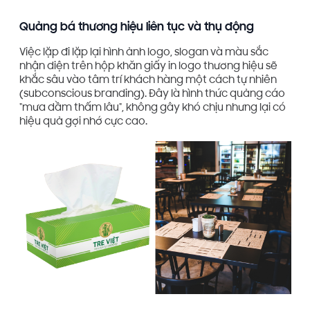
Quảng bá thương hiệu liên tục và thụ động
Việc lặp đi lặp lại hình ảnh logo, slogan và màu sắc
nhận diện trên hộp khăn giấy in logo thương hiệu sẽ
khắc sâu vào tâm trí khách hàng một cách tự nhiên
(subconscious branding). Đây là hình thức quảng cáo
"mưa dầm thấm lâu", không gây khó chịu nhưng lại có
hiệu quả gợi nhớ cực cao.