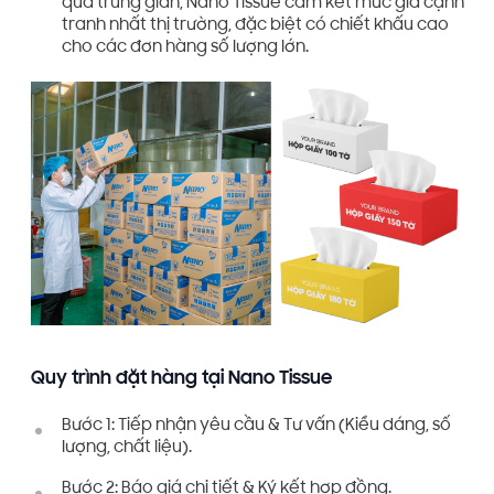
qua trung gian, Nano Tissue cam kết mức giá cạnh
tranh nhất thị trường, đặc biệt có chiết khấu cao
cho các đơn hàng số lượng lớn.
Quy trình đặt hàng tại Nano Tissue
Bước 1: Tiếp nhận yêu cầu & Tư vấn (Kiểu dáng, số
lượng, chất liệu).
Bước 2: Báo giá chi tiết & Ký kết hợp đồng.