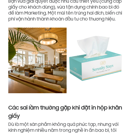
Bạn vừa giải quyết được nhu cầu thiết yếu (cung cấp
giấy cho khách dùng), vừa tận dụng chính bao bì đó
để làm Marketing. Một mũi tên trúng hai đích, biến chi
phí vận hành thành khoản đầu tư cho thương hiệu.
Các sai lầm thường gặp khi đặt in hộp khăn
giấy
Dù là một sản phẩm không quá phức tạp, nhưng với
kinh nghiệm nhiều năm trong nghề in ấn bao bì, tôi