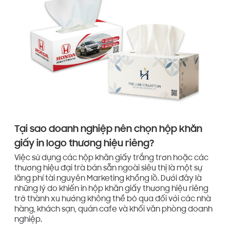
Tại sao doanh nghiệp nên chọn hộp khăn
giấy in logo thương hiệu riêng?
Việc sử dụng các hộp khăn giấy trắng trơn hoặc các
thương hiệu đại trà bán sẵn ngoài siêu thị là một sự
lãng phí tài nguyên Marketing khổng lồ. Dưới đây là
những lý do khiến in hộp khăn giấy thương hiệu riêng
trở thành xu hướng không thể bỏ qua đối với các nhà
hàng, khách sạn, quán cafe và khối văn phòng doanh
nghiệp.