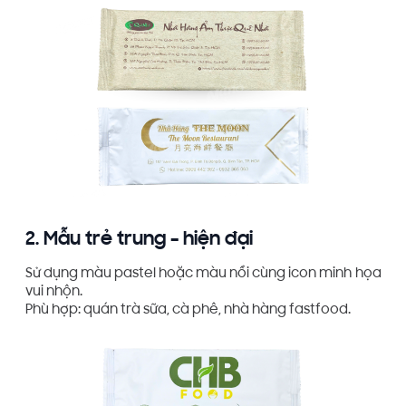
2. Mẫu trẻ trung – hiện đại
Sử dụng màu pastel hoặc màu nổi cùng icon minh họa
vui nhộn.
Phù hợp: quán trà sữa, cà phê, nhà hàng fastfood.