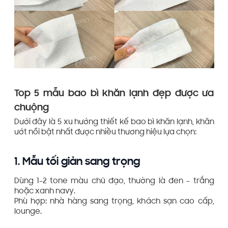
Top 5 mẫu bao bì khăn lạnh đẹp được ưa
chuộng
Dưới đây là 5 xu hướng thiết kế bao bì khăn lạnh, khăn
ướt nổi bật nhất được nhiều thương hiệu lựa chọn:
1. Mẫu tối giản sang trọng
Dùng 1–2 tone màu chủ đạo, thường là đen – trắng
hoặc xanh navy.
Phù hợp: nhà hàng sang trọng, khách sạn cao cấp,
lounge.