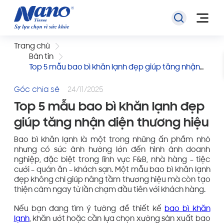
Trang chủ
Bản tin
Top 5 mẫu bao bì khăn lạnh đẹp giúp tăng nhận
diện thương hiệu
Góc chia sẻ
24/11/2025
Top 5 mẫu bao bì khăn lạnh đẹp
giúp tăng nhận diện thương hiệu
Bao bì khăn lạnh là một trong những ấn phẩm nhỏ
nhưng có sức ảnh hưởng lớn đến hình ảnh doanh
nghiệp, đặc biệt trong lĩnh vực F&B, nhà hàng – tiệc
cưới – quán ăn – khách sạn. Một mẫu bao bì khăn lạnh
đẹp không chỉ giúp nâng tầm thương hiệu mà còn tạo
thiện cảm ngay từ lần chạm đầu tiên với khách hàng.
Nếu bạn đang tìm ý tưởng để thiết kế
bao bì khăn
lạnh
, khăn ướt hoặc cần lựa chọn xưởng sản xuất bao