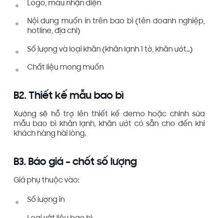
Logo, màu nhận diện
Nội dung muốn in trên bao bì (tên doanh nghiệp,
hotline, địa chỉ)
Số lượng và loại khăn (khăn lạnh 1 tờ, khăn ướt…)
Chất liệu mong muốn
B2. Thiết kế mẫu bao bì
Xưởng sẽ hỗ trợ lên thiết kế demo hoặc chỉnh sửa
mẫu bao bì khăn lạnh, khăn ướt có sẵn cho đến khi
khách hàng hài lòng.
B3. Báo giá – chốt số lượng
Giá phụ thuộc vào:
Số lượng in