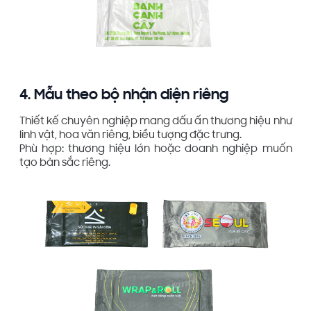
4. Mẫu theo bộ nhận diện riêng
Thiết kế chuyên nghiệp mang dấu ấn thương hiệu như
linh vật, hoa văn riêng, biểu tượng đặc trưng.
Phù hợp: thương hiệu lớn hoặc doanh nghiệp muốn
tạo bản sắc riêng.