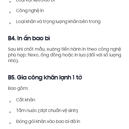
Loại vật liệu bao bì
Công nghệ in
Loại khăn và trọng lượng khăn bên trong
B4. In ấn bao bì
Sau khi chốt mẫu, xưởng tiến hành in theo công nghệ
phù hợp: flexo, ống đồng hoặc in lụa (đối với số lượng
nhỏ).
B5. Gia công khăn lạnh 1 tờ
Bao gồm:
Cắt khăn
Tẩm nước (đạt chuẩn vệ sinh)
Đóng gói khăn vào bao bì đã in