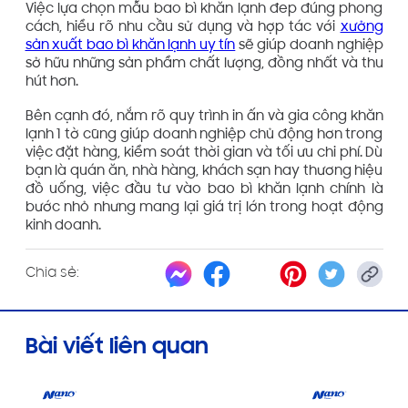
Việc lựa chọn mẫu bao bì khăn lạnh đep đúng phong
cách, hiểu rõ nhu cầu sử dụng và hợp tác với
xưởng
sản xuất bao bì khăn lạnh uy tín
sẽ giúp doanh nghiệp
sở hữu những sản phẩm chất lượng, đồng nhất và thu
hút hơn.
Bên cạnh đó, nắm rõ quy trình in ấn và gia công khăn
lạnh 1 tờ cũng giúp doanh nghiệp chủ động hơn trong
việc đặt hàng, kiểm soát thời gian và tối ưu chi phí. Dù
bạn là quán ăn, nhà hàng, khách sạn hay thương hiệu
đồ uống, việc đầu tư vào bao bì khăn lạnh chính là
bước nhỏ nhưng mang lại giá trị lớn trong hoạt động
kinh doanh.
Chia sẻ:
Bài viết liên quan