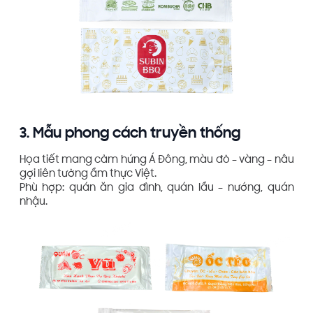
3. Mẫu phong cách truyền thống
Họa tiết mang cảm hứng Á Đông, màu đỏ – vàng – nâu
gợi liên tưởng ẩm thực Việt.
Phù hợp: quán ăn gia đình, quán lẩu – nướng, quán
nhậu.