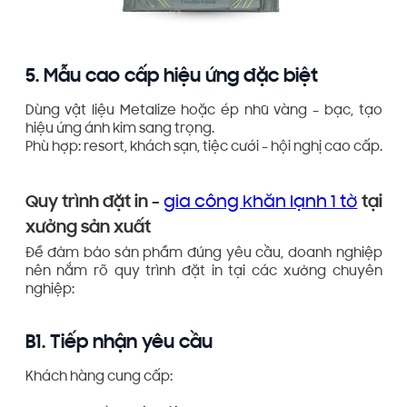
5. Mẫu cao cấp hiệu ứng đặc biệt
Dùng vật liệu Metalize hoặc ép nhũ vàng – bạc, tạo
hiệu ứng ánh kim sang trọng.
Phù hợp: resort, khách sạn, tiệc cưới – hội nghị cao cấp.
Quy trình đặt in –
gia công khăn lạnh 1 tờ
tại
xưởng sản xuất
Để đảm bảo sản phẩm đúng yêu cầu, doanh nghiệp
nên nắm rõ quy trình đặt in tại các xưởng chuyên
nghiệp:
B1. Tiếp nhận yêu cầu
Khách hàng cung cấp: