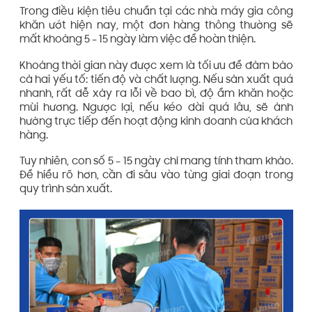
Trong điều kiện tiêu chuẩn tại các nhà máy gia công
khăn ướt hiện nay, một đơn hàng thông thường sẽ
mất khoảng 5 – 15 ngày làm việc để hoàn thiện.
Khoảng thời gian này được xem là tối ưu để đảm bảo
cả hai yếu tố: tiến độ và chất lượng. Nếu sản xuất quá
nhanh, rất dễ xảy ra lỗi về bao bì, độ ẩm khăn hoặc
mùi hương. Ngược lại, nếu kéo dài quá lâu, sẽ ảnh
hưởng trực tiếp đến hoạt động kinh doanh của khách
hàng.
Tuy nhiên, con số 5 – 15 ngày chỉ mang tính tham khảo.
Để hiểu rõ hơn, cần đi sâu vào từng giai đoạn trong
quy trình sản xuất.