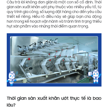
Câu trả lời không đơn giản là một con số cố định. Thời
gian sản xuất khăn ướt phụ thuộc vào nhiều yếu tố, từ
quy trình gia công, số lượng đặt hàng cho đến yêu cầu
thiết kế riêng. Hiểu rõ điều này sẽ giúp bạn chủ động
hơn trong kế hoạch vận hành và tránh tình trạng thiếu
hụt sản phẩm vào những thời điểm quan trọng.
Thời gian sản xuất khăn ướt thực tế là bao
lâu?