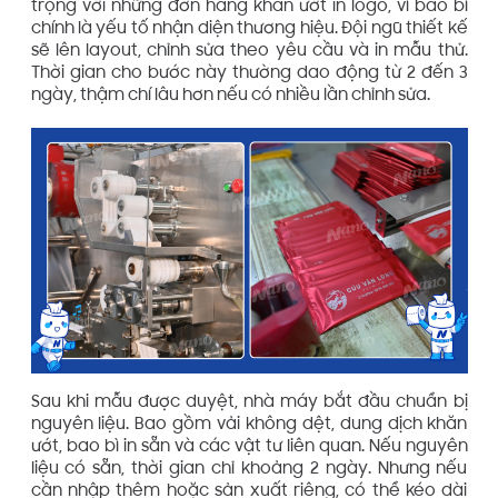
trọng với những đơn hàng khăn ướt in logo, vì bao bì
chính là yếu tố nhận diện thương hiệu. Đội ngũ thiết kế
sẽ lên layout, chỉnh sửa theo yêu cầu và in mẫu thử.
Thời gian cho bước này thường dao động từ 2 đến 3
ngày, thậm chí lâu hơn nếu có nhiều lần chỉnh sửa.
Sau khi mẫu được duyệt, nhà máy bắt đầu chuẩn bị
nguyên liệu. Bao gồm vải không dệt, dung dịch khăn
ướt, bao bì in sẵn và các vật tư liên quan. Nếu nguyên
liệu có sẵn, thời gian chỉ khoảng 2 ngày. Nhưng nếu
cần nhập thêm hoặc sản xuất riêng, có thể kéo dài