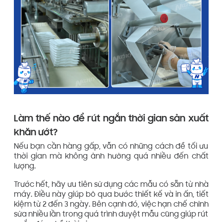
Làm thế nào để rút ngắn thời gian sản xuất
khăn ướt?
Nếu bạn cần hàng gấp, vẫn có những cách để tối ưu
thời gian mà không ảnh hưởng quá nhiều đến chất
lượng.
Trước hết, hãy ưu tiên sử dụng các mẫu có sẵn từ nhà
máy. Điều này giúp bỏ qua bước thiết kế và in ấn, tiết
kiệm từ 2 đến 3 ngày. Bên cạnh đó, việc hạn chế chỉnh
sửa nhiều lần trong quá trình duyệt mẫu cũng giúp rút