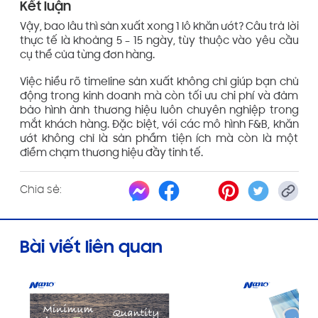
Kết luận
Vậy, bao lâu thì sản xuất xong 1 lô khăn ướt? Câu trả lời
thực tế là khoảng 5 – 15 ngày, tùy thuộc vào yêu cầu
cụ thể của từng đơn hàng.
Việc hiểu rõ timeline sản xuất không chỉ giúp bạn chủ
động trong kinh doanh mà còn tối ưu chi phí và đảm
bảo hình ảnh thương hiệu luôn chuyên nghiệp trong
mắt khách hàng. Đặc biệt, với các mô hình F&B, khăn
ướt không chỉ là sản phẩm tiện ích mà còn là một
điểm chạm thương hiệu đầy tinh tế.
Chia sẻ:
Bài viết liên quan