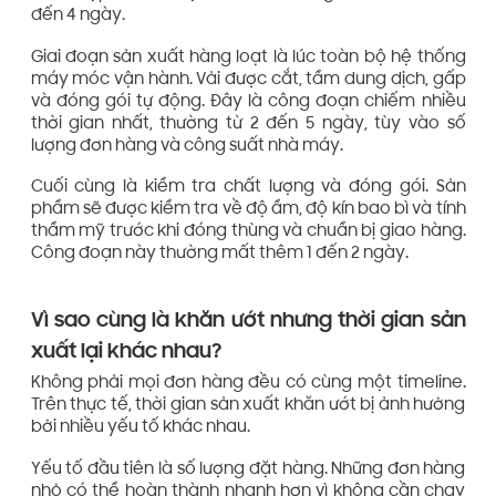
đến 4 ngày.
Giai đoạn sản xuất hàng loạt là lúc toàn bộ hệ thống
máy móc vận hành. Vải được cắt, tẩm dung dịch, gấp
và đóng gói tự động. Đây là công đoạn chiếm nhiều
thời gian nhất, thường từ 2 đến 5 ngày, tùy vào số
lượng đơn hàng và công suất nhà máy.
Cuối cùng là kiểm tra chất lượng và đóng gói. Sản
phẩm sẽ được kiểm tra về độ ẩm, độ kín bao bì và tính
thẩm mỹ trước khi đóng thùng và chuẩn bị giao hàng.
Công đoạn này thường mất thêm 1 đến 2 ngày.
Vì sao cùng là khăn ướt nhưng thời gian sản
xuất lại khác nhau?
Không phải mọi đơn hàng đều có cùng một timeline.
Trên thực tế, thời gian sản xuất khăn ướt bị ảnh hưởng
bởi nhiều yếu tố khác nhau.
Yếu tố đầu tiên là số lượng đặt hàng. Những đơn hàng
nhỏ có thể hoàn thành nhanh hơn vì không cần chạy