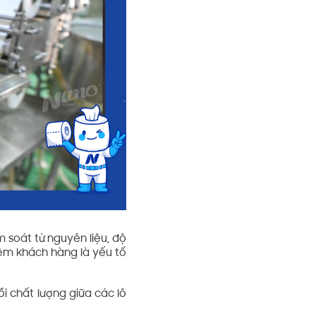
 soát từ nguyên liệu, độ
iệm khách hàng là yếu tố
i chất lượng giữa các lô