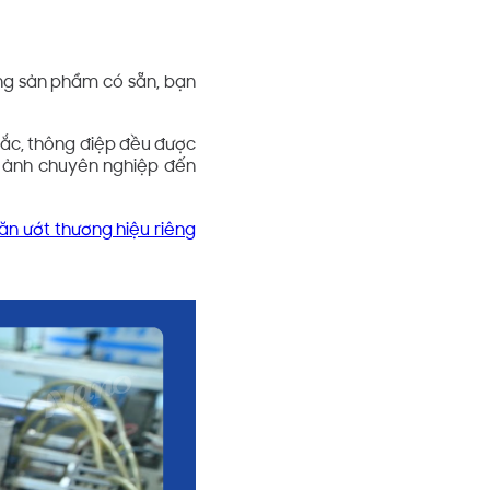
ùng sản phẩm có sẵn, bạn
sắc, thông điệp đều được
h ảnh chuyên nghiệp đến
ăn ướt thương hiệu riêng