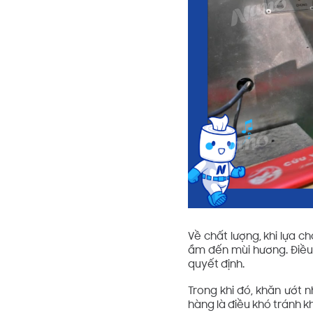
Về chất lượng, khi lựa 
ẩm đến mùi hương. Điều 
quyết định.
Trong khi đó, khăn ướt 
hàng là điều khó tránh kh