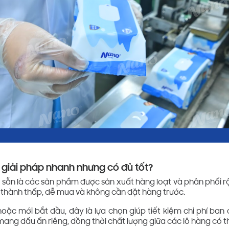
 giải pháp nhanh nhưng có đủ tốt?
 sẵn là các sản phẩm được sản xuất hàng loạt và phân phối rộn
á thành thấp, dễ mua và không cần đặt hàng trước.
oặc mới bắt đầu, đây là lựa chọn giúp tiết kiệm chi phí ban 
ang dấu ấn riêng, đồng thời chất lượng giữa các lô hàng có 