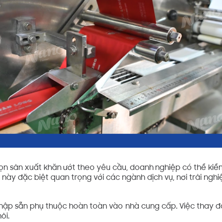
chọn sản xuất khăn ướt theo yêu cầu, doanh nghiệp có thể kiểm
này đặc biệt quan trọng với các ngành dịch vụ, nơi trải ngh
nhập sẵn phụ thuộc hoàn toàn vào nhà cung cấp. Việc thay đổ
ỏi.