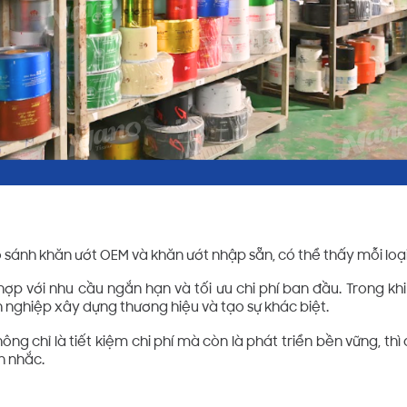
o sánh khăn ướt OEM và khăn ướt nhập sẵn, có thể thấy mỗi loại 
ợp với nhu cầu ngắn hạn và tối ưu chi phí ban đầu. Trong khi 
 nghiệp xây dựng thương hiệu và tạo sự khác biệt.
ng chỉ là tiết kiệm chi phí mà còn là phát triển bền vững, th
n nhắc.