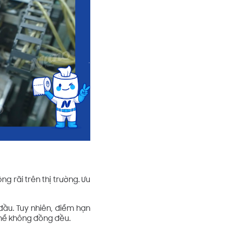
g rãi trên thị trường. Ưu
đầu. Tuy nhiên, điểm hạn
thể không đồng đều.