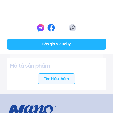
Báo giá sỉ / Đại lý
Mô tả sản phẩm
Tìm hiểu thêm