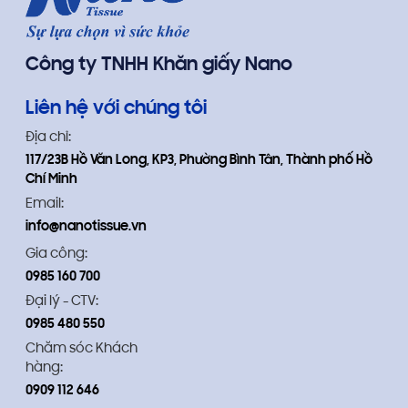
Công ty TNHH Khăn giấy Nano
Liên hệ với chúng tôi
Địa chỉ:
117/23B Hồ Văn Long, KP3, Phường Bình Tân, Thành phố Hồ
Chí Minh
Email:
info@nanotissue.vn
Gia công:
0985 160 700
Đại lý - CTV:
0985 480 550
Chăm sóc Khách
hàng:
0909 112 646