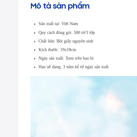
Mô tả sản phẩm
Sản xuất tại: Việt Nam
Quy cách đóng gói: 500 tờ/3 lớp
Chất liệu: Bột giấy nguyên sinh
Kích thước: 19x18cm
Ngày sản xuất: Xem trên bao bì
Hạn sử dụng: 3 năm kể từ ngày sản xuất