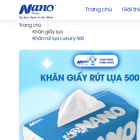
Trang chủ
Giới th
Trang chủ
Khăn giấy lụa
Khăn rút lụa Luxury 500