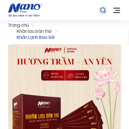
Trang chủ
Khăn lau bàn thờ
Khăn Lạnh Bao Sái