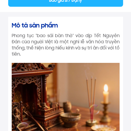
Báo giá sỉ / Đại lý
Mô tả sản phẩm
Phong tục "bao sái bàn thờ" vào dịp Tết Nguyên
Đán của người Việt là một nghi lễ văn hóa truyền
thống, thể hiện lòng hiếu kính và sự tri ân đối với tổ
tiên.