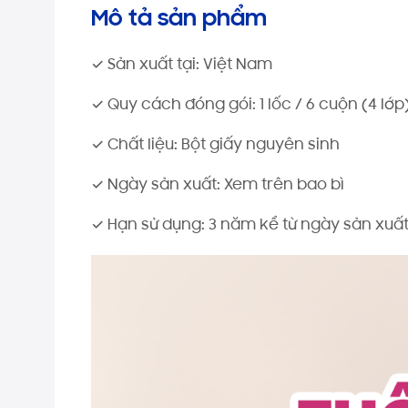
Mô tả sản phẩm
✓ Sản xuất tại: Việt Nam
✓ Quy cách đóng gói: 1 lốc / 6 cuộn (4 lớp
✓ Chất liệu: Bột giấy nguyên sinh
✓ Ngày sản xuất: Xem trên bao bì
✓ Hạn sử dụng: 3 năm kể từ ngày sản xuấ