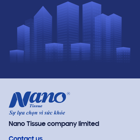
Nano Tissue company limited
Contact us