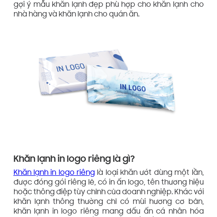
gợi ý mẫu khăn lạnh đẹp phù hợp cho khăn lạnh cho
nhà hàng và khăn lạnh cho quán ăn.
Khăn lạnh in logo riêng là gì?
Khăn lạnh in logo riêng
là loại khăn ướt dùng một lần,
được đóng gói riêng lẻ, có in ấn logo, tên thương hiệu
hoặc thông điệp tùy chỉnh của doanh nghiệp. Khác với
khăn lạnh thông thường chỉ có mùi hương cơ bản,
khăn lạnh in logo riêng mang dấu ấn cá nhân hóa