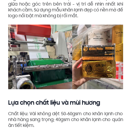
giữa hoặc góc trên bên trái – vị trí dễ nhìn nhất khi
khách cầm. Sử dụng mẫu khăn lạnh đẹp có nền mờ để
logo nổi bật mà không bị rối mắt.
Lựa chọn chất liệu và mùi hương
Chất liệu: Vải không dệt 50-60gsm cho khăn lạnh cho
nhà hàng sang trọng; 40gsm cho khăn lạnh cho quán
ăn tiết kiệm.