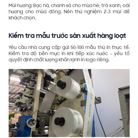
Mùi hương: Bạc hà, chanh sả cho mùa hè; trà xanh, oải
hương cho mùa đông. Nên thử nghiệm 2-3 mùi để
khách chọn.
Kiểm tra mẫu trước sản xuất hàng loạt
Yêu cầu nhà cung cấp gửi 50-100 mẫu thử in thực tế.
Kiểm tra độ bền mực in khi tiếp xúc nước – yếu tố
quyết định chất lượng khăn lạnh in logo riêng.