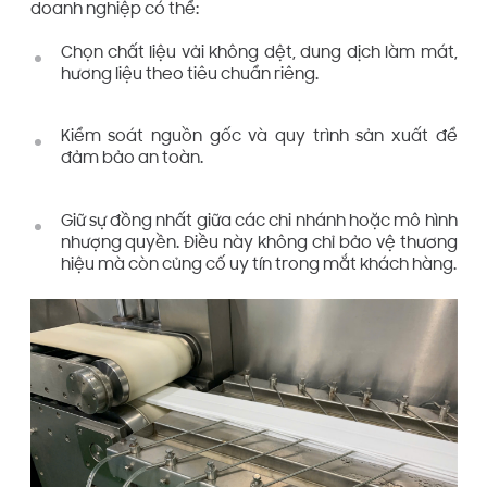
doanh nghiệp có thể:
Chọn chất liệu vải không dệt, dung dịch làm mát,
hương liệu theo tiêu chuẩn riêng.
Kiểm soát nguồn gốc và quy trình sản xuất để
đảm bảo an toàn.
Giữ sự đồng nhất giữa các chi nhánh hoặc mô hình
nhượng quyền. Điều này không chỉ bảo vệ thương
hiệu mà còn củng cố uy tín trong mắt khách hàng.