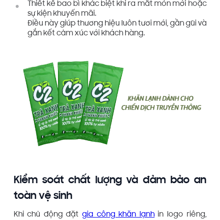
Thiết kế bao bì khác biệt khi ra mắt món mới hoặc
sự kiện khuyến mãi.
Điều này giúp thương hiệu luôn tươi mới, gần gũi và
gắn kết cảm xúc với khách hàng.
Kiểm soát chất lượng và đảm bảo an
toàn vệ sinh
Khi chủ động đặt
gia công khăn lạnh
in logo riêng,