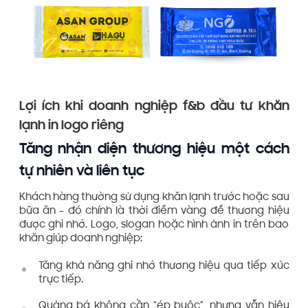
Lợi ích khi doanh nghiệp f&b đầu tư khăn
lạnh in logo riêng
Tăng nhận diện thương hiệu một cách
tự nhiên và liên tục
Khách hàng thường sử dụng khăn lạnh trước hoặc sau
bữa ăn – đó chính là thời điểm vàng để thương hiệu
được ghi nhớ. Logo, slogan hoặc hình ảnh in trên bao
khăn giúp doanh nghiệp:
Tăng khả năng ghi nhớ thương hiệu qua tiếp xúc
trực tiếp.
Quảng bá không cần “ép buộc”, nhưng vẫn hiệu