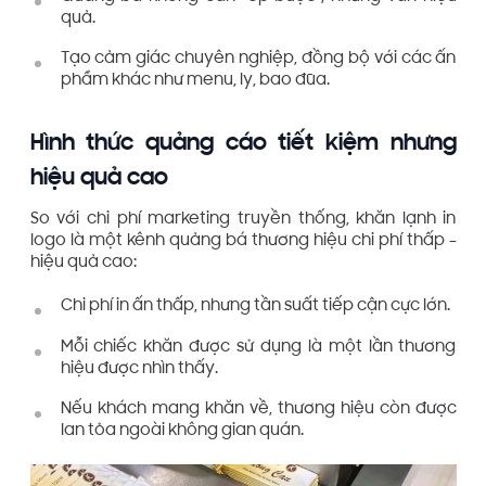
quả.
Tạo cảm giác chuyên nghiệp, đồng bộ với các ấn
phẩm khác như menu, ly, bao đũa.
Hình thức quảng cáo tiết kiệm nhưng
hiệu quả cao
So với chi phí marketing truyền thống, khăn lạnh in
logo là một kênh quảng bá thương hiệu chi phí thấp –
hiệu quả cao:
Chi phí in ấn thấp, nhưng tần suất tiếp cận cực lớn.
Mỗi chiếc khăn được sử dụng là một lần thương
hiệu được nhìn thấy.
Nếu khách mang khăn về, thương hiệu còn được
lan tỏa ngoài không gian quán.