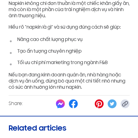
Napkin không chỉ đơn thuần là một chiếc khăn giấy ăn,
mà còn là một phần của trải nghiệm dịch vụ và hình
ảnh thương hiệu.
Hiểu rõ “napkin là gì” và sử dụng đúng cách sẽ giúp:
Nâng cao chất lượng phục vụ
Tạo ấn tượng chuyên nghiệp
Tối ưu chi phí marketing trong ngành F&B
Nếu bạn đang kinh doanh quán ăn, nhà hàng hoặc
dịch vụ ăn uống, đừng bỏ qua một chi tiết nhỏ nhưng
có sức ảnh hưởng lớn như napkin.
Share:
Related articles