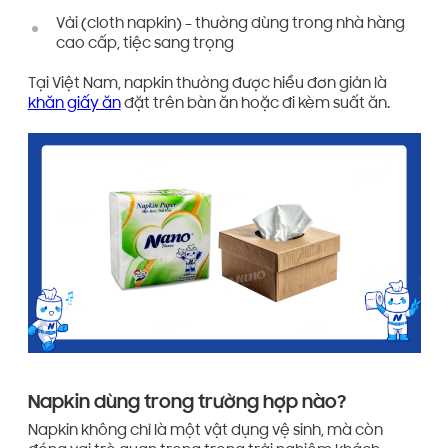
Vải (cloth napkin) – thường dùng trong nhà hàng
cao cấp, tiệc sang trọng
Tại Việt Nam, napkin thường được hiểu đơn giản là
khăn giấy ăn
đặt trên bàn ăn hoặc đi kèm suất ăn.
Napkin dùng trong trường hợp nào?
Napkin không chỉ là một vật dụng vệ sinh, mà còn