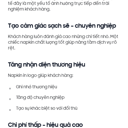
tế đây là một yếu tố ảnh hưởng trực tiếp đến trải
nghiệm khách hàng.
Tạo cảm giác sạch sẽ – chuyên nghiệp
Khách hàng luôn đánh giá cao những chi tiết nhỏ. Một
chiếc napkin chất lượng tốt giúp nâng tầm dịch vụ rõ
rệt.
Tăng nhận diện thương hiệu
Napkin in logo giúp khách hàng:
Ghi nhớ thương hiệu
Tăng độ chuyên nghiệp
Tạo sự khác biệt so với đối thủ
Chi phí thấp – hiệu quả cao