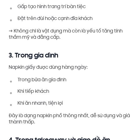
Gấp tạo hình trang trí bàn tiệc
Đặt trên đùi hoặc cạnh đĩa khách
→ Không chỉ là vật dụng mà còn là yếu tố tăng tính
thẩm mỹ và đẳng cấp.
3. Trong gia đình
Napkin giấy được dùng hàng ngày:
Trong bữa ăn gia đình
Khi tiếp khách
Khi ăn nhanh, tiện lợi
Đây là dạng napkin phổ thông nhất, dễ sử dụng và giá
thành thấp.