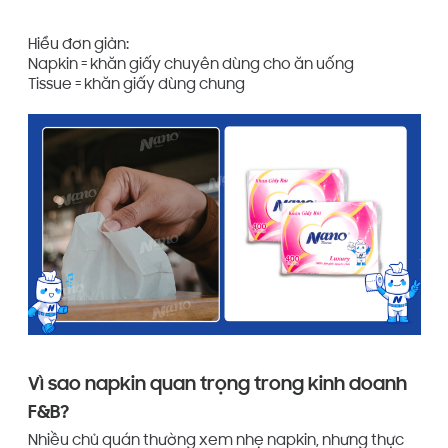
Hiểu đơn giản:
Napkin = khăn giấy chuyên dùng cho ăn uống
Tissue = khăn giấy dùng chung
Vì sao napkin quan trọng trong kinh doanh
F&B?
Nhiều chủ quán thường xem nhẹ napkin, nhưng thực