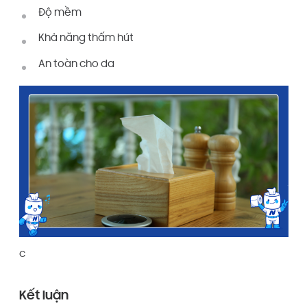
Độ mềm
Khả năng thấm hút
An toàn cho da
c
Kết luận