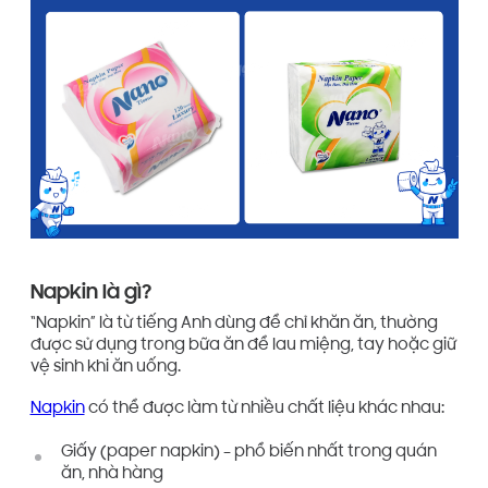
Napkin là gì?
“Napkin” là từ tiếng Anh dùng để chỉ khăn ăn, thường
được sử dụng trong bữa ăn để lau miệng, tay hoặc giữ
vệ sinh khi ăn uống.
Napkin
có thể được làm từ nhiều chất liệu khác nhau:
Giấy (paper napkin) – phổ biến nhất trong quán
ăn, nhà hàng