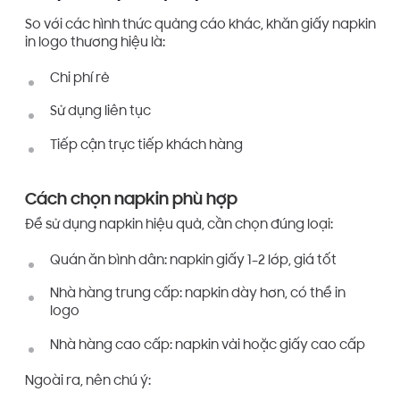
So với các hình thức quảng cáo khác, khăn giấy napkin
in logo thương hiệu là:
Chi phí rẻ
Sử dụng liên tục
Tiếp cận trực tiếp khách hàng
Cách chọn napkin phù hợp
Để sử dụng napkin hiệu quả, cần chọn đúng loại:
Quán ăn bình dân: napkin giấy 1–2 lớp, giá tốt
Nhà hàng trung cấp: napkin dày hơn, có thể in
logo
Nhà hàng cao cấp: napkin vải hoặc giấy cao cấp
Ngoài ra, nên chú ý: