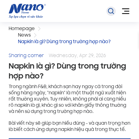
Homepage
News
Napkin là gì? Dùng trong trường hợp nào?
Sharing corner
Wednesday, Apr 29, 2026
Napkin là gì? Dùng trong trường
hợp nào?
Trong ngành F&B, khách sạn hay ngay cả trong đời
sống hàng ngày, “napkin” là một thuật ngữ xuất hiện
rất thường xuyên. Tuy nhiên, không phải ai cũng hiểu
rõ napkin là gì, khác gì so với khăn giấy thông thường
và nên sử dụng trong trường hợp nào.
Bài viết này sẽ giúp bạn hiểu đúng – và quan trọng hơn
là biết cách ứng dụng napkin hiệu quả trong thực tế.