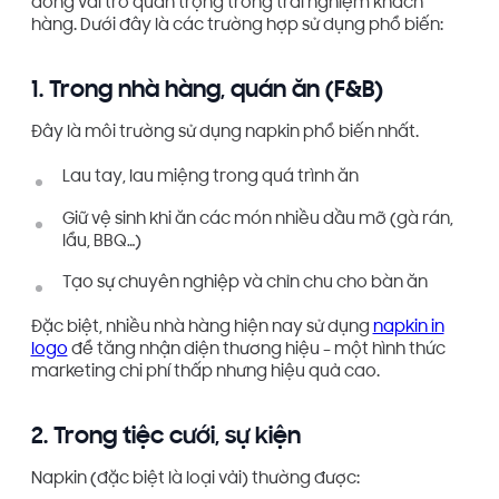
đóng vai trò quan trọng trong trải nghiệm khách
hàng. Dưới đây là các trường hợp sử dụng phổ biến:
1. Trong nhà hàng, quán ăn (F&B)
Đây là môi trường sử dụng napkin phổ biến nhất.
Lau tay, lau miệng trong quá trình ăn
Giữ vệ sinh khi ăn các món nhiều dầu mỡ (gà rán,
lẩu, BBQ…)
Tạo sự chuyên nghiệp và chỉn chu cho bàn ăn
Đặc biệt, nhiều nhà hàng hiện nay sử dụng
napkin in
logo
để tăng nhận diện thương hiệu – một hình thức
marketing chi phí thấp nhưng hiệu quả cao.
2. Trong tiệc cưới, sự kiện
Napkin (đặc biệt là loại vải) thường được: