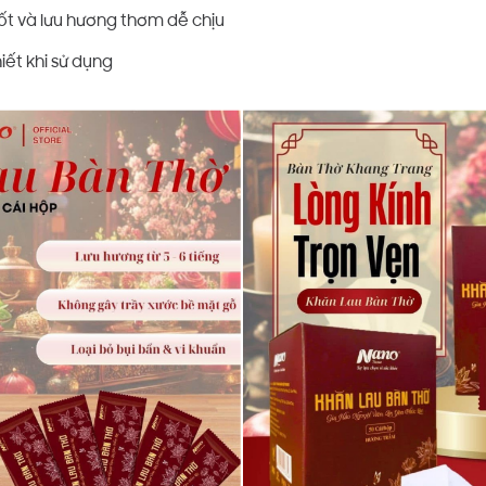
ốt và lưu hương thơm dễ chịu
hiết khi sử dụng