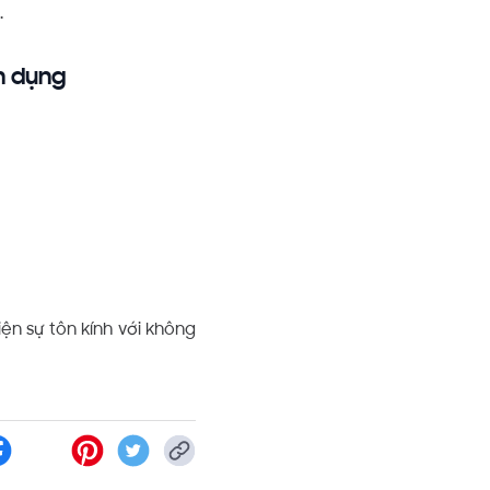
.
n dụng
ện sự tôn kính với không