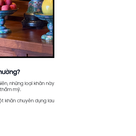
thường?
iên, những loại khăn này
t thẩm mỹ.
Một khăn chuyên dụng lau