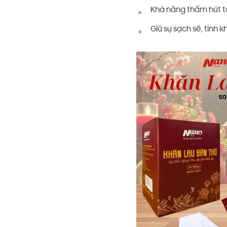
Khả năng thấm hút t
Giữ sự sạch sẽ, tinh k