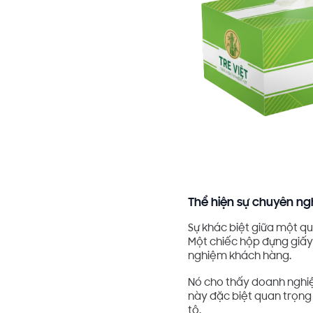
Thể hiện sự chuyên ng
Sự khác biệt giữa một qu
Một chiếc hộp đựng giấy 
nghiệm khách hàng.
Nó cho thấy doanh nghiệp
này đặc biệt quan trọng
tô.