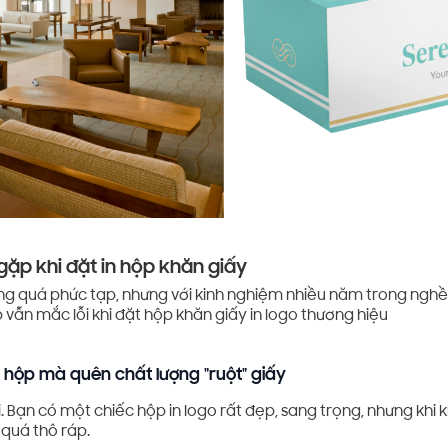
gặp khi đặt in hộp khăn giấy
g quá phức tạp, nhưng với kinh nghiệm nhiều năm trong nghề i
vẫn mắc lỗi khi đặt hộp khăn giấy in logo thương hiệu
ỏ hộp mà quên chất lượng "ruột" giấy
. Bạn có một chiếc hộp in logo rất đẹp, sang trọng, nhưng khi 
c quá thô ráp.