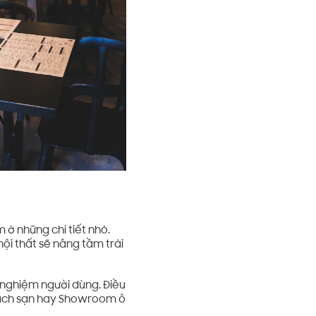
 ở những chi tiết nhỏ.
ội thất sẽ nâng tầm trải
 nghiệm người dùng. Điều
Khách sạn hay Showroom ô