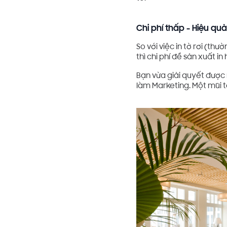
Chi phí thấp - Hiệu qu
So với việc in tờ rơi (thư
thì chi phí để sản xuất in
Bạn vừa giải quyết được 
làm Marketing. Một mũi t