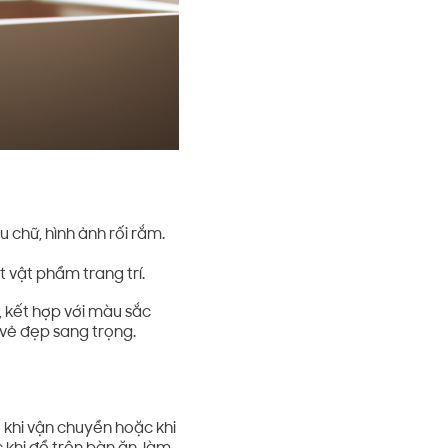
 chữ, hình ảnh rối rắm.
t vật phẩm trang trí.
, kết hợp với màu sắc
 vẻ đẹp sang trọng.
 khi vận chuyển hoặc khi