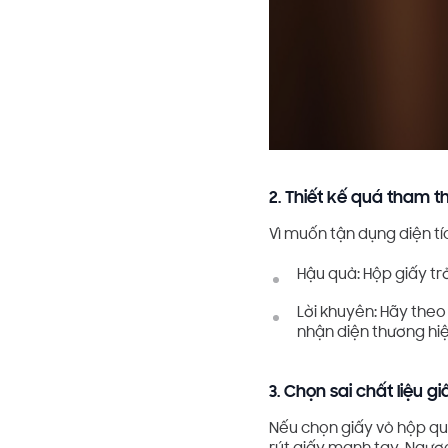
2. Thiết kế quá tham t
Vì muốn tận dụng diện tí
Hậu quả: Hộp giấy tr
Lời khuyên: Hãy theo
nhận diện thương hiệ
3. Chọn sai chất liệu g
Nếu chọn giấy vỏ hộp qu