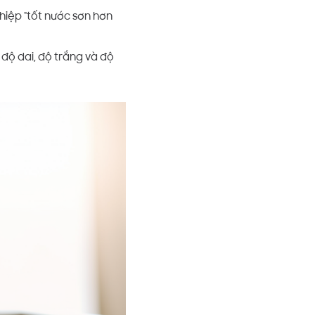
hiệp "tốt nước sơn hơn
 độ dai, độ trắng và độ