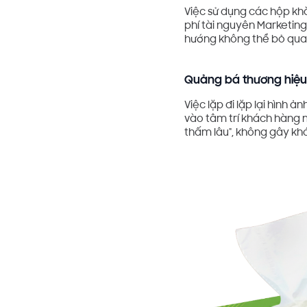
Việc sử dụng các hộp khă
phí tài nguyên Marketing
hướng không thể bỏ qua 
Quảng bá thương hiệu 
Việc lặp đi lặp lại hình 
vào tâm trí khách hàng 
thấm lâu", không gây khó