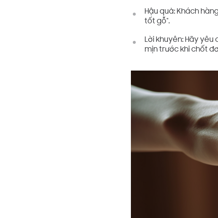
Hậu quả: Khách hàng
tốt gỗ".
Lời khuyên: Hãy yêu 
mịn trước khi chốt đ