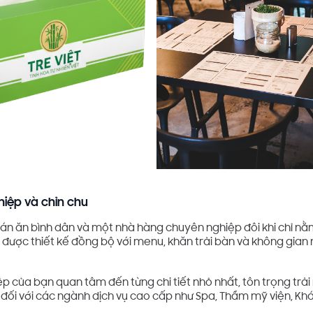
hiệp và chỉn chu
án ăn bình dân và một nhà hàng chuyên nghiệp đôi khi chỉ nằm
được thiết kế đồng bộ với menu, khăn trải bàn và không gian n
 của bạn quan tâm đến từng chi tiết nhỏ nhất, tôn trọng trải
 đối với các ngành dịch vụ cao cấp như Spa, Thẩm mỹ viện, 