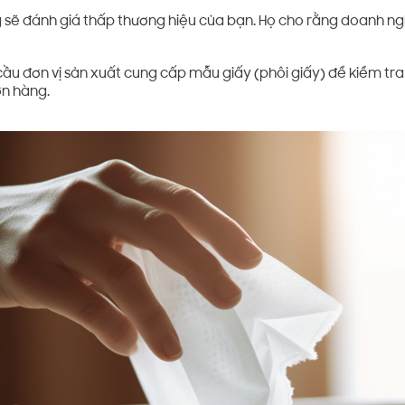
 sẽ đánh giá thấp thương hiệu của bạn. Họ cho rằng doanh ng
cầu đơn vị sản xuất cung cấp mẫu giấy (phôi giấy) để kiểm tra
ơn hàng.