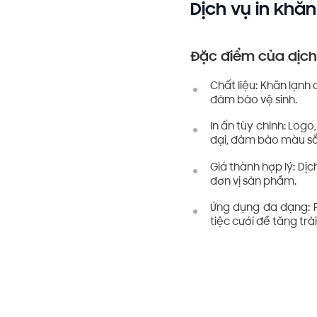
Dịch vụ in khăn
Đặc điểm của dịch 
Chất liệu: Khăn lạnh
đảm bảo vệ sinh.
In ấn tùy chỉnh: Logo
đại, đảm bảo màu sắc
Giá thành hợp lý: Dịc
đơn vị sản phẩm.
Ứng dụng đa dạng: P
tiệc cưới để tăng tr