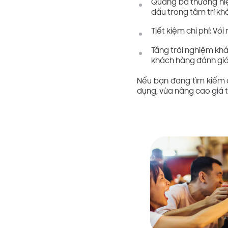
Quảng bá thương hiệu
dấu trong tâm trí kh
Tiết kiệm chi phí: Vớ
Tăng trải nghiệm khá
khách hàng đánh giá
Nếu bạn đang tìm kiếm d
dụng, vừa nâng cao giá tr