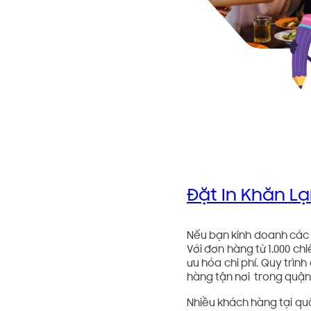
Đặt In Khăn L
Nếu bạn kinh doanh các n
Với đơn hàng từ 1.000 chi
ưu hóa chi phí. Quy trình
hàng tận nơi trong quận 
Nhiều khách hàng tại quậ