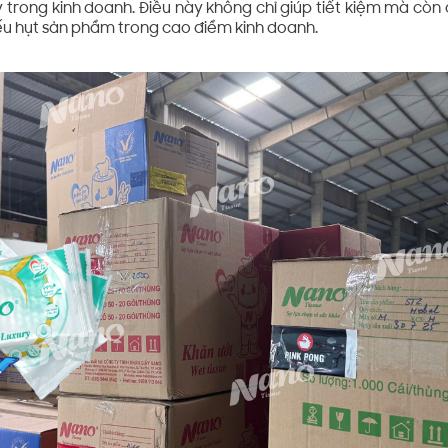
 trong kinh doanh. Điều này không chỉ giúp tiết kiệm mà cò
hiếu hụt sản phẩm trong cao điểm kinh doanh.