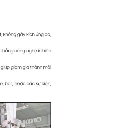
, không gây kích ứng da,
hăn bằng công nghệ in hiện
n, giúp giảm giá thành mỗi
, bar, hoặc các sự kiện,