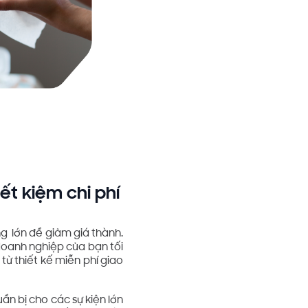
ết kiệm chi phí
ng lớn để giảm giá thành.
doanh nghiệp của bạn tối
 từ thiết kế miễn phí giao
ẩn bị cho các sự kiện lớn