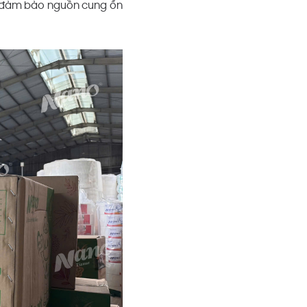
n đảm bảo nguồn cung ổn