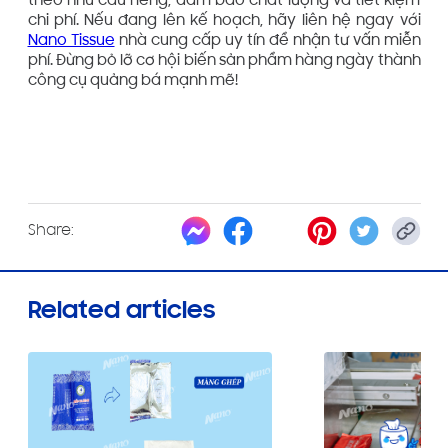
theo nhu cầu riêng, đảm bảo chất lượng và tiết kiệm
chi phí. Nếu đang lên kế hoạch, hãy liên hệ ngay với
Nano Tissue
nhà cung cấp uy tín để nhận tư vấn miễn
phí. Đừng bỏ lỡ cơ hội biến sản phẩm hàng ngày thành
công cụ quảng bá mạnh mẽ!
Share:
Related articles