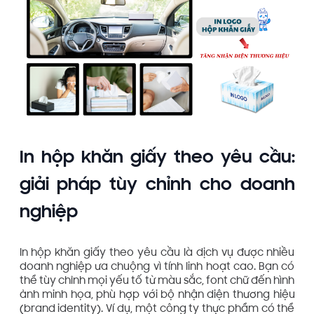
In hộp khăn giấy theo yêu cầu:
giải pháp tùy chỉnh cho doanh
nghiệp
In hộp khăn giấy theo yêu cầu là dịch vụ được nhiều
doanh nghiệp ưa chuộng vì tính linh hoạt cao. Bạn có
thể tùy chỉnh mọi yếu tố từ màu sắc, font chữ đến hình
ảnh minh họa, phù hợp với bộ nhận diện thương hiệu
(brand identity). Ví dụ, một công ty thực phẩm có thể