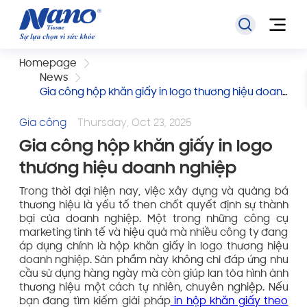
Homepage
News
Gia công hộp khăn giấy in logo thương hiệu doanh
nghiệp
Gia công
Thursday, Oct 23, 2025
Gia công hộp khăn giấy in logo
thương hiệu doanh nghiệp
Trong thời đại hiện nay, việc xây dựng và quảng bá
thương hiệu là yếu tố then chốt quyết định sự thành
bại của doanh nghiệp. Một trong những công cụ
marketing tinh tế và hiệu quả mà nhiều công ty đang
áp dụng chính là hộp khăn giấy in logo thương hiệu
doanh nghiệp. Sản phẩm này không chỉ đáp ứng nhu
cầu sử dụng hàng ngày mà còn giúp lan tỏa hình ảnh
thương hiệu một cách tự nhiên, chuyên nghiệp. Nếu
bạn đang tìm kiếm giải pháp
in hộp khăn giấy theo