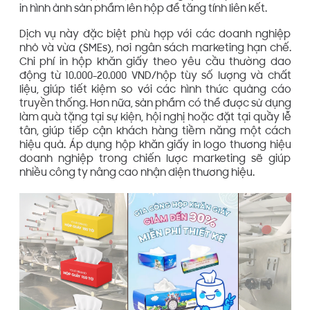
in hình ảnh sản phẩm lên hộp để tăng tính liên kết.
Dịch vụ này đặc biệt phù hợp với các doanh nghiệp
nhỏ và vừa (SMEs), nơi ngân sách marketing hạn chế.
Chi phí in hộp khăn giấy theo yêu cầu thường dao
động từ 10.000-20.000 VND/hộp tùy số lượng và chất
liệu, giúp tiết kiệm so với các hình thức quảng cáo
truyền thống. Hơn nữa, sản phẩm có thể được sử dụng
làm quà tặng tại sự kiện, hội nghị hoặc đặt tại quầy lễ
tân, giúp tiếp cận khách hàng tiềm năng một cách
hiệu quả. Áp dụng hộp khăn giấy in logo thương hiệu
doanh nghiệp trong chiến lược marketing sẽ giúp
nhiều công ty nâng cao nhận diện thương hiệu.