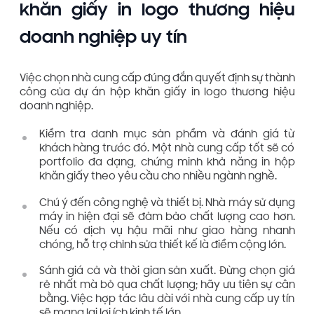
khăn giấy in logo thương hiệu
doanh nghiệp uy tín
Việc chọn nhà cung cấp đúng đắn quyết định sự thành
công của dự án hộp khăn giấy in logo thương hiệu
doanh nghiệp.
Kiểm tra danh mục sản phẩm và đánh giá từ
khách hàng trước đó. Một nhà cung cấp tốt sẽ có
portfolio đa dạng, chứng minh khả năng in hộp
khăn giấy theo yêu cầu cho nhiều ngành nghề.
Chú ý đến công nghệ và thiết bị. Nhà máy sử dụng
máy in hiện đại sẽ đảm bảo chất lượng cao hơn.
Nếu có dịch vụ hậu mãi như giao hàng nhanh
chóng, hỗ trợ chỉnh sửa thiết kế là điểm cộng lớn.
Sánh giá cả và thời gian sản xuất. Đừng chọn giá
rẻ nhất mà bỏ qua chất lượng; hãy ưu tiên sự cân
bằng. Việc hợp tác lâu dài với nhà cung cấp uy tín
sẽ mang lại lợi ích kinh tế lớn.