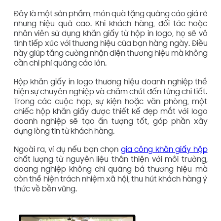
Đây là một sản phẩm, món quà tặng quảng cáo giá rẻ
nhưng hiệu quả cao. Khi khách hàng, đối tác hoặc
nhân viên sử dụng khăn giấy từ hộp in logo, họ sẽ vô
tình tiếp xúc với thương hiệu của bạn hàng ngày. Điều
này giúp tăng cường nhận diện thương hiệu mà không
cần chi phí quảng cáo lớn.
Hộp khăn giấy in logo thương hiệu doanh nghiệp thể
hiện sự chuyên nghiệp và chăm chút đến từng chi tiết.
Trong các cuộc họp, sự kiện hoặc văn phòng, một
chiếc hộp khăn giấy được thiết kế đẹp mắt với logo
doanh nghiệp sẽ tạo ấn tượng tốt, góp phần xây
dựng lòng tin từ khách hàng.
Ngoài ra, ví dụ nếu bạn chọn
gia công khăn giấy hộp
chất lượng từ nguyên liệu thân thiện với môi trường,
doang nghiệp không chỉ quảng bá thương hiệu mà
còn thể hiện trách nhiệm xã hội, thu hút khách hàng ý
thức về bền vững.