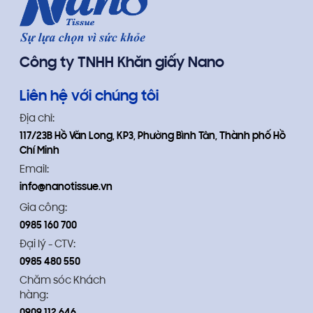
Công ty TNHH Khăn giấy Nano
Liên hệ với chúng tôi
Địa chỉ:
117/23B Hồ Văn Long, KP3, Phường Bình Tân, Thành phố Hồ
Chí Minh
Email:
info@nanotissue.vn
Gia công:
0985 160 700
Đại lý - CTV:
0985 480 550
Chăm sóc Khách
hàng: