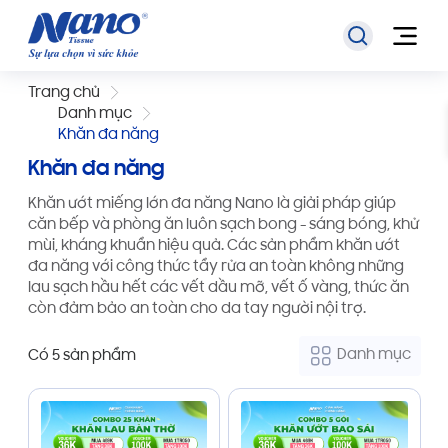
Trang chủ
Danh mục
Khăn đa năng
Khăn đa năng
Khăn ướt miếng lớn đa năng Nano là giải pháp giúp
căn bếp và phòng ăn luôn sạch bong - sáng bóng, khử
mùi, kháng khuẩn hiệu quả. Các sản phẩm khăn ướt
đa năng với công thức tẩy rửa an toàn không những
lau sạch hầu hết các vết dầu mỡ, vết ố vàng, thức ăn
còn đảm bảo an toàn cho da tay người nội trợ.
Danh mục
Có 5 sản phẩm