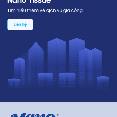
Nano Tissue
Tìm hiểu thêm về dịch vụ gia công
Liên hệ