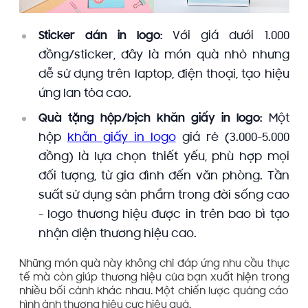
Sticker dán in logo:
Với giá dưới 1.000
đồng/sticker, đây là món quà nhỏ nhưng
dễ sử dụng trên laptop, điện thoại, tạo hiệu
ứng lan tỏa cao.
Quà tặng hộp/bịch khăn giấy in logo:
Một
hộp
khăn giấy in logo
giá rẻ (3.000-5.000
đồng) là lựa chọn thiết yếu, phù hợp mọi
đối tượng, từ gia đình đến văn phòng. Tần
suất sử dụng sản phẩm trong đời sống cao
- logo thương hiệu được in trên bao bì tạo
nhận diện thương hiệu cao.
Những món quà này không chỉ đáp ứng nhu cầu thực
tế mà còn giúp thương hiệu của bạn xuất hiện trong
nhiều bối cảnh khác nhau. Một chiến lược quảng cáo
hình ảnh thương hiệu cực hiệu quả.