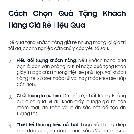
Cách Chọn Quà Tặng Khách
Hàng Giá Rẻ Hiệu Quả
Để quà tặng khách hàng giá rẻ nhưng mang lại giá trị
tối đa, doanh nghiệp cần chú ý các yếu tố sau:
Hiểu đối tượng khách hàng:
Nếu khách hàng của
bạn là dân văn phòng, bút bi hoặc quà tặng khăn
giấy in logo của thương hiệu sẽ phù hợp. Với khách
hàng trẻ, sticker hoặc túi vải hay móc khóa sẽ hấp
dẫn hơn.
Chất lượng là ưu tiên:
Dù giá rẻ, chất lượng không
được bỏ qua. Ví dụ, khăn giấy in logo giá rẻ cần
mềm mại, an toàn và in ấn sắc nét để tạo ấn
tượng tốt.
Thiết kế thương hiệu nổi bật:
Logo và thông điệp
nên đơn giản, sử dụng màu sắc đặc trưng của