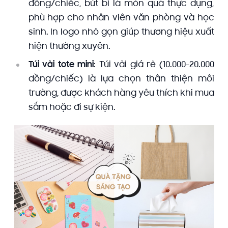
đồng/chiếc, bút bi là món quà thực dụng,
phù hợp cho nhân viên văn phòng và học
sinh. In logo nhỏ gọn giúp thương hiệu xuất
hiện thường xuyên.
Túi vải tote mini
: Túi vải giá rẻ (10.000-20.000
đồng/chiếc) là lựa chọn thân thiện môi
trường, được khách hàng yêu thích khi mua
sắm hoặc đi sự kiện.