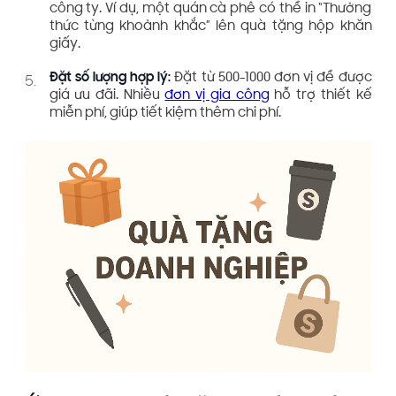
công ty. Ví dụ, một quán cà phê có thể in “Thưởng
thức từng khoảnh khắc” lên quà tặng hộp khăn
giấy.
Đặt số lượng hợp lý:
Đặt từ 500-1000 đơn vị để được
giá ưu đãi. Nhiều
đơn vị gia công
hỗ trợ thiết kế
miễn phí, giúp tiết kiệm thêm chi phí.