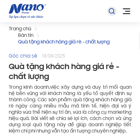
Trang chủ
Bản tin
Quà tặng khách hàng giá rẻ - chất lượng
Góc chia sẻ
18/08/2025
Quà tặng khách hàng giá rẻ -
chất lượng
Trong kinh doanh,việc xây dựng và duy trì mối quan
hệ bền vững với khách hàng là yếu tố quyết định sự
thành công. Các sản phẩm quà tặng khách hàng giá
rẻ ngày càng nhiều mẫu mã tinh tế, hiện đại và ý
nghĩa vừa thể hiện sự tri ân, vừa là công cụ marketing
hiệu quả. Bài viết sẽ chia sẻ lợi ích, cách chọn và ứng
dụng loại quà tặng này để giúp doanh nghiệp tiết
kiệm chi phí nhưng vẫn tạo ấn tượng chuyên nghiệp.