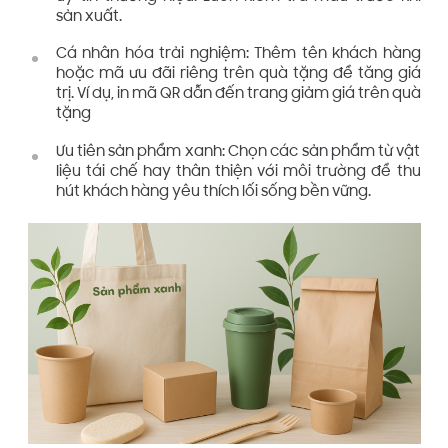
sản xuất.
Cá nhân hóa trải nghiệm: Thêm tên khách hàng
hoặc mã ưu đãi riêng trên quà tặng để tăng giá
trị. Ví dụ, in mã QR dẫn đến trang giảm giá trên quà
tặng
Ưu tiên sản phẩm xanh: Chọn các sản phẩm từ vật
liệu tái chế hay thân thiện với môi trường để thu
hút khách hàng yêu thích lối sống bền vững.