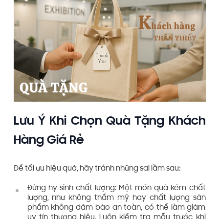
Lưu Ý Khi Chọn Quà Tặng Khách
Hàng Giá Rẻ
Để tối ưu hiệu quả, hãy tránh những sai lầm sau:
Đừng hy sinh chất lượng: Một món quà kém chất
lượng, như không thẩm mỹ hay chất lượng sản
phẩm không đảm bảo an toàn, có thể làm giảm
uy tín thương hiệu. Luôn kiểm tra mẫu trước khi