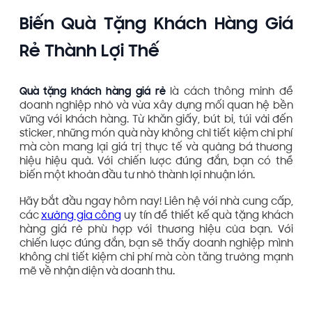
Biến Quà Tặng Khách Hàng Giá
Rẻ Thành Lợi Thế
Quà tặng khách hàng giá rẻ
là cách thông minh để
doanh nghiệp nhỏ và vừa xây dựng mối quan hệ bền
vững với khách hàng. Từ khăn giấy, bút bi, túi vải đến
sticker, những món quà này không chỉ tiết kiệm chi phí
mà còn mang lại giá trị thực tế và quảng bá thương
hiệu hiệu quả. Với chiến lược đúng đắn, bạn có thể
biến một khoản đầu tư nhỏ thành lợi nhuận lớn.
Hãy bắt đầu ngay hôm nay! Liên hệ với nhà cung cấp,
các
xưởng gia công
uy tín để thiết kế quà tặng khách
hàng giá rẻ phù hợp với thương hiệu của bạn. Với
chiến lược đúng đắn, bạn sẽ thấy doanh nghiệp mình
không chỉ tiết kiệm chi phí mà còn tăng trưởng mạnh
mẽ về nhận diện và doanh thu.