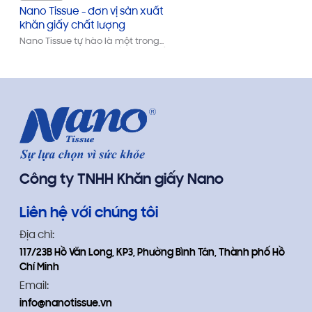
Nano Tissue - đơn vị sản xuất
khăn giấy chất lượng
Nano Tissue tự hào là một trong
những công ty sản xuất khăn giấy và
khăn ướt hàng đầu tại Việt Nam
Công ty TNHH Khăn giấy Nano
Liên hệ với chúng tôi
Địa chỉ:
117/23B Hồ Văn Long, KP3, Phường Bình Tân, Thành phố Hồ
Chí Minh
Email:
info@nanotissue.vn