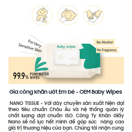
Gia công khăn ướt Em bé - OEM Baby Wipes
NANO TISSUE - Với dây chuyền sản xuất hiện đại
theo tiêu chuẩn Châu Âu và hệ thống quản lý
chất lượng đạt chuẩn ISO. Công Ty Khăn Giấy
Nano sẽ nổ lực hết mình để góp sức nâng cao
giá trị thương hiệu của bạn. Chúng tôi nhận cung