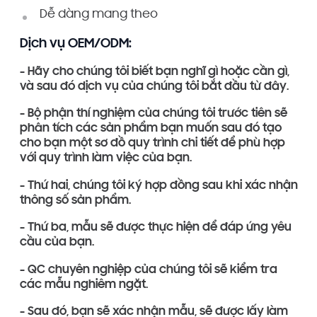
Dễ dàng mang theo
Dịch vụ OEM/ODM:
- Hãy cho chúng tôi biết bạn nghĩ gì hoặc cần gì,
và sau đó dịch vụ của chúng tôi bắt đầu từ đây.
- Bộ phận thí nghiệm của chúng tôi trước tiên sẽ
phân tích các sản phẩm bạn muốn sau đó tạo
cho bạn một sơ đồ quy trình chi tiết để phù hợp
với quy trình làm việc của bạn.
- Thứ hai, chúng tôi ký hợp đồng sau khi xác nhận
thông số sản phẩm.
- Thứ ba, mẫu sẽ được thực hiện để đáp ứng yêu
cầu của bạn.
- QC chuyên nghiệp của chúng tôi sẽ kiểm tra
các mẫu nghiêm ngặt.
- Sau đó, bạn sẽ xác nhận mẫu, sẽ được lấy làm