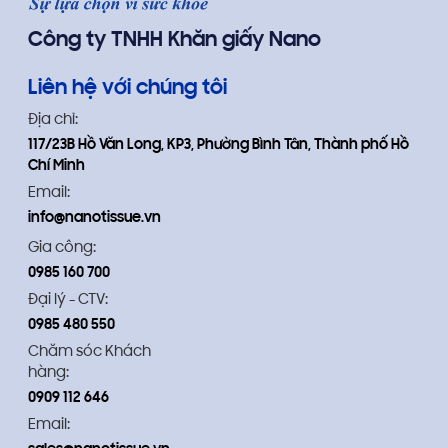
Công ty TNHH Khăn giấy Nano
Liên hệ với chúng tôi
Địa chỉ:
117/23B Hồ Văn Long, KP3, Phường Bình Tân, Thành phố Hồ
Chí Minh
Email:
info@nanotissue.vn
Gia công:
0985 160 700
Đại lý - CTV:
0985 480 550
Chăm sóc Khách
hàng:
0909 112 646
Email: