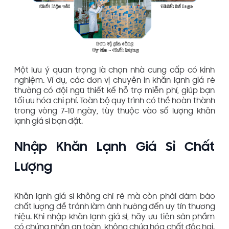
Một lưu ý quan trọng là chọn nhà cung cấp có kinh
nghiệm. Ví dụ, các đơn vị chuyên in khăn lạnh giá rẻ
thường có đội ngũ thiết kế hỗ trợ miễn phí, giúp bạn
tối ưu hóa chi phí. Toàn bộ quy trình có thể hoàn thành
trong vòng 7-10 ngày, tùy thuộc vào số lượng khăn
lạnh giá sỉ bạn đặt.
Nhập Khăn Lạnh Giá Sỉ Chất
Lượng
Khăn lạnh giá sỉ không chỉ rẻ mà còn phải đảm bảo
chất lượng để tránh làm ảnh hưởng đến uy tín thương
hiệu. Khi nhập khăn lạnh giá sỉ, hãy ưu tiên sản phẩm
có chứng nhận an toàn, không chứa hóa chất độc hại.