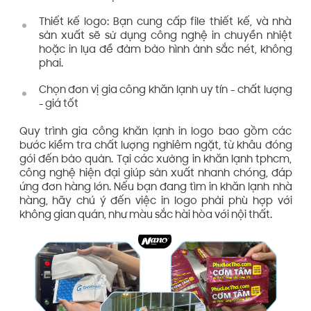
Thiết kế logo: Bạn cung cấp file thiết kế, và nhà
sản xuất sẽ sử dụng công nghệ in chuyển nhiệt
hoặc in lụa để đảm bảo hình ảnh sắc nét, không
phai.
Chọn đơn vị gia công khăn lạnh uy tín - chất lượng
- giá tốt
Quy trình gia công khăn lạnh in logo bao gồm các
bước kiểm tra chất lượng nghiêm ngặt, từ khâu đóng
gói đến bảo quản. Tại các xưởng in khăn lạnh tphcm,
công nghệ hiện đại giúp sản xuất nhanh chóng, đáp
ứng đơn hàng lớn. Nếu bạn đang tìm in khăn lạnh nhà
hàng, hãy chú ý đến việc in logo phải phù hợp với
không gian quán, như màu sắc hài hòa với nội thất.