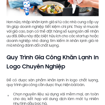
Hơn nữa, nhập khăn lạnh giá sỉ từ các nhà cung cấp uy
tín giúp doanh nghiệp tiết kiệm chi phí. Thay vì mua lẻ
với giá cao, bạn có thể đặt hàng số lượng lớn để nhận
ưu đãi. Điều này đặc biệt hữu ích cho các startup hoặc
doanh nghiệp nhỏ đang tìm kiếm in khăn lạnh giá rẻ
mà không đánh đổi chất lượng.
Quy Trình Gia Công Khăn Lạnh In
Logo Chuyên Nghiệp
Để có được sản phẩm khăn lạnh in logo chất lượng,
quy trình gia công cần được thực hiện bài bản.
Chọn nguyên liệu: sử dụng vải mềm mại, an toàn
cho da, kết hợp với dung dịch làm mát tự nhiên
như tinh dầu bạc hà.