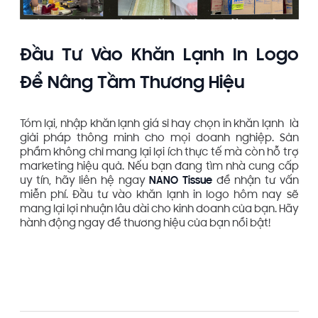
Đầu Tư Vào Khăn Lạnh In Logo
Để Nâng Tầm Thương Hiệu
Tóm lại, nhập khăn lạnh giá sỉ hay chọn in khăn lạnh là
giải pháp thông minh cho mọi doanh nghiệp. Sản
phẩm không chỉ mang lại lợi ích thực tế mà còn hỗ trợ
marketing hiệu quả. Nếu bạn đang tìm nhà cung cấp
uy tín, hãy liên hệ ngay
NANO Tissue
để nhận tư vấn
miễn phí. Đầu tư vào khăn lạnh in logo hôm nay sẽ
mang lại lợi nhuận lâu dài cho kinh doanh của bạn. Hãy
hành động ngay để thương hiệu của bạn nổi bật!