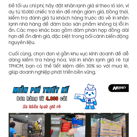
Để tối ưu chi phí, hãy đặt khăn lạnh giá sỉ theo lô lớn, ví
dụ từ 10.000 chiếc trở lên để nhận giảm giá. Đồng thời,
kiểm tra đánh giá từ khách hàng trước đó về in khăn
lạnh nhà hàng để đảm bảo sản phẩm không bị lỗi in
ấn. Các mẹo khác bao gồm đàm phán hợp đồng dài
hạn để ổn định giá, đặc biệt trong bối cảnh biến động
nguyên liệu.
Cuối cùng, chọn đơn vị gần khu vực kinh doanh để dễ
dàng kiểm tra hàng hóa. Với in khăn lạnh giá rẻ tại
TPHCM, bạn có thể tiết kiệm đến 30% so với mua lẻ,
giúp doanh nghiệp phát triển bền vững.