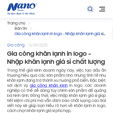
Trang chủ
Bản tin
Gia công khăn lạnh in logo - Nhập khăn lạnh giá sỉ
chất lượng
Gia công
16/09/2025
Gia công khăn lạnh in logo -
Nhập khăn lạnh giá sỉ chất lượng
Trong thế giới kinh doanh ngày nay, việc tạo dấu ấn
thương hiệu qua các sản phẩm nhỏ nhưng tinh tế như
khăn lạnh đang trở thành xu hướng phổ biến. Đặc biệt,
với dịch vụ
gia công khăn lạnh
in logo, các doanh
nghiệp có thể dễ dàng tùy chỉnh sản phẩm để quảng
bá hình ảnh. Đồng thời, việc nhập khăn lạnh giá sỉ giúp
tiết kiệm chi phí mà vẫn đảm bảo chất lượng cao. Bài
viết này sẽ giúp bạn hiểu rõ hơn về khăn lạnh in logo,
cách chọn khăn lạnh giá sỉ phù hợp.