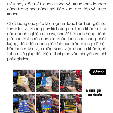
Điều này đặc biệt quan trọng với khăn lạnh in logo
dùng trong nhà hàng, nơi tiếp xúc trực tiếp với thực
khách.
Chất lượng cao giúp khăn lạnh in logo bền hơn, giữ mùi
thơm lâu và không gây kích ứng da. Theo khảo sát từ
các doanh nghiệp dịch vụ, hơn 80% khách hàng đánh
giá cao khi nhận được in khăn lạnh nhà hàng chất
lượng, dẫn đến đánh giá tích cực trên mạng xã hội.
Nếu bạn ở khu vực miền Nam, việc chọn in khăn lạnh
tphcm sẽ giúp tiết kiệm thời gian vận chuyển và chi
phí logistics.