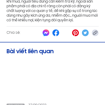
khi mua, người tiêu dùng cần kiểm tra kỹ, ngoài sản
phẩm phải có địa chỉ rõ ràng còn phải có đăng ký
chất lượng với cơ quan y tế, để khi gặp sự cố trong lúc
dùng như gây kích ứng da, nhiễm độc… người mua mới
có thể khiếu nại, kiện tụng đòi quyền lợi.
Chia sẻ:
Bài viết liên quan