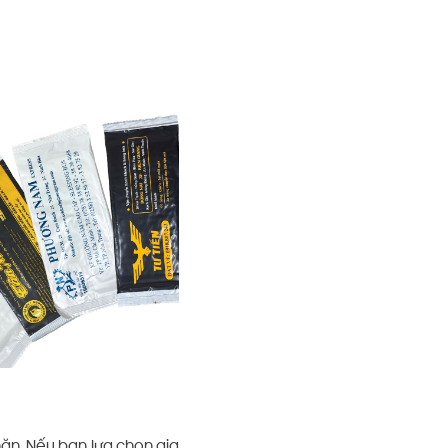
khăn. Nếu bạn lựa chọn gia