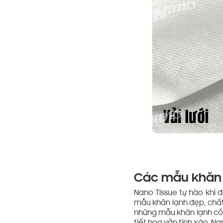
Các mẫu khăn l
Nano Tissue tự hào khi 
mẫu khăn lạnh đẹp, chất
những mẫu khăn lạnh cổ 