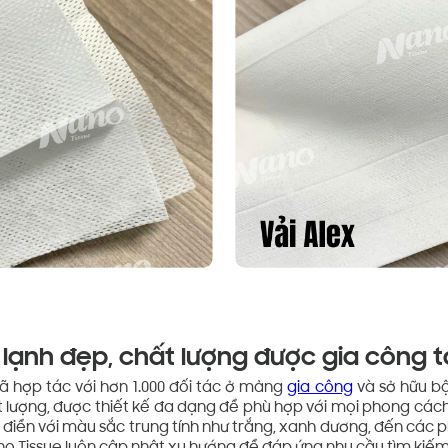
ạnh đẹp, chất lượng được gia công t
đã hợp tác với hơn 1.000 đối tác ở mảng
gia công
và sở hữu b
 lượng, được thiết kế đa dạng để phù hợp với mọi phong cách
điển với màu sắc trung tính như trắng, xanh dương, đến các ph