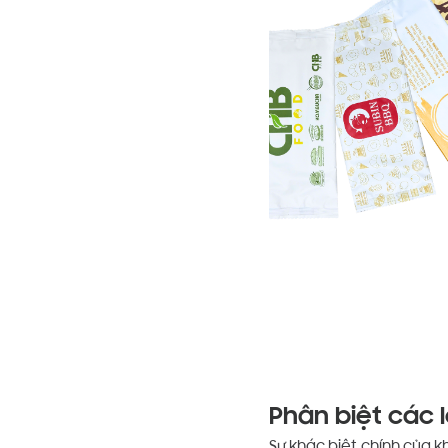
Phân biệt các l
Sự khác biệt chính của kh