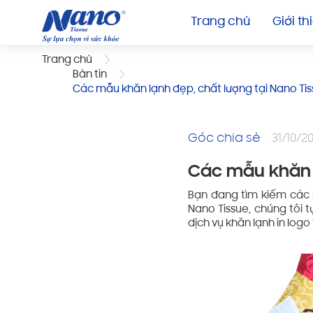
Trang chủ
Giới th
Trang chủ
Bản tin
Các mẫu khăn lạnh đẹp, chất lượng tại Nano Ti
Góc chia sẻ
31/10/2
Các mẫu khăn l
Bạn đang tìm kiếm các 
Nano Tissue, chúng tôi 
dịch vụ khăn lạnh in log