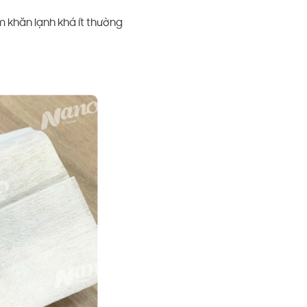
m khăn lạnh khá ít thường