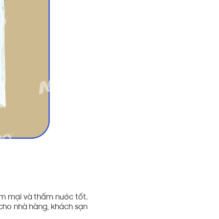
mềm mại và thấm nước tốt.
 cho nhà hàng, khách sạn