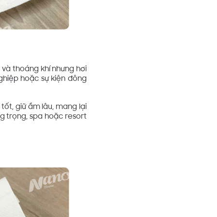
át và thoáng khí nhưng hơi
nghiệp hoặc sự kiện đông
tốt, giữ ẩm lâu, mang lại
g trọng, spa hoặc resort