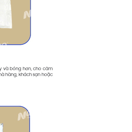
y và bóng hơn, cho cảm
nhà hàng, khách sạn hoặc