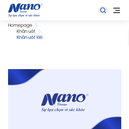
Homepage
Khăn ướt
Khăn ướt 100