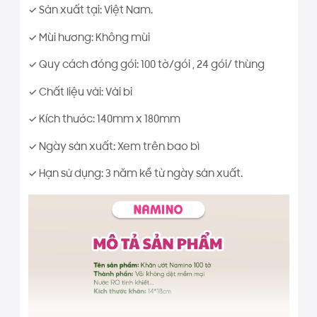
✓ Sản xuất tại: Việt Nam.
✓ Mùi hương: Không mùi
✓ Quy cách đóng gói: 100 tờ/gói , 24 gói/ thùng
✓ Chất liệu vải: Vải bi
✓ Kích thước: 140mm x 180mm
✓ Ngày sản xuất: Xem trên bao bì
✓ Hạn sử dụng: 3 năm kể từ ngày sản xuất.