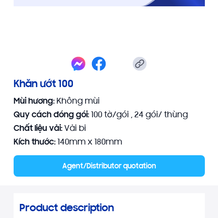
Khăn ướt 100
Mùi hương:
Không mùi
Quy cách đóng gói:
100 tờ/gói , 24 gói/ thùng
Chất liệu vải:
Vải bi
Kích thước:
140mm x 180mm
Agent/Distributor quotation
Product description