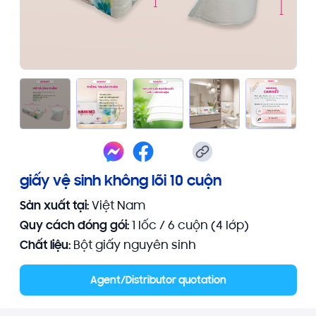
giấy vệ sinh không lõi 10 cuộn
Sản xuất tại:
Việt Nam
Quy cách đóng gói:
1 lốc / 6 cuộn (4 lớp)
Chất liệu:
Bột giấy nguyên sinh
Agent/Distributor quotation