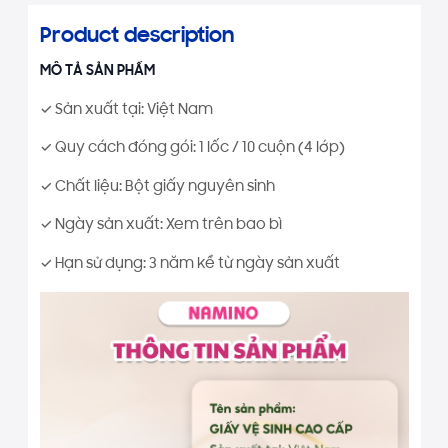
Product description
MÔ TẢ SẢN PHẨM
✓ Sản xuất tại: Việt Nam
✓ Quy cách đóng gói: 1 lốc / 10 cuộn (4 lớp)
✓ Chất liệu: Bột giấy nguyên sinh
✓ Ngày sản xuất: Xem trên bao bì
✓ Hạn sử dụng: 3 năm kể từ ngày sản xuất