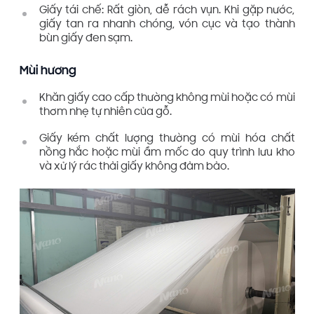
Giấy tái chế: Rất giòn, dễ rách vụn. Khi gặp nước,
giấy tan ra nhanh chóng, vón cục và tạo thành
bùn giấy đen sạm.
Mùi hương
Khăn giấy cao cấp thường không mùi hoặc có mùi
thơm nhẹ tự nhiên của gỗ.
Giấy kém chất lượng thường có mùi hóa chất
nồng hắc hoặc mùi ẩm mốc do quy trình lưu kho
và xử lý rác thải giấy không đảm bảo.