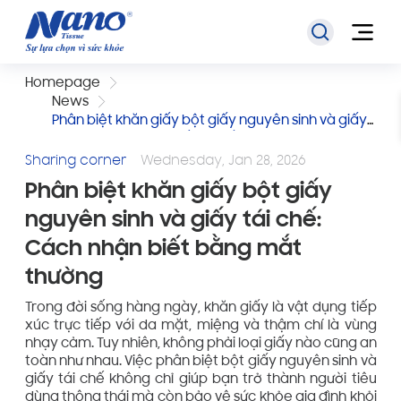
Homepage
News
Phân biệt khăn giấy bột giấy nguyên sinh và giấy
tái chế: Cách nhận biết bằng mắt thường
Sharing corner
Wednesday, Jan 28, 2026
Phân biệt khăn giấy bột giấy
nguyên sinh và giấy tái chế:
Cách nhận biết bằng mắt
thường
Trong đời sống hàng ngày, khăn giấy là vật dụng tiếp
xúc trực tiếp với da mặt, miệng và thậm chí là vùng
nhạy cảm. Tuy nhiên, không phải loại giấy nào cũng an
toàn như nhau. Việc phân biệt bột giấy nguyên sinh và
giấy tái chế không chỉ giúp bạn trở thành người tiêu
dùng thông thái mà còn bảo vệ sức khỏe gia đình khỏi