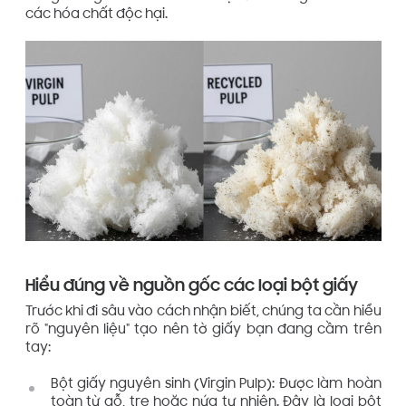
các hóa chất độc hại.
Hiểu đúng về nguồn gốc các loại bột giấy
Trước khi đi sâu vào cách nhận biết, chúng ta cần hiểu
rõ "nguyên liệu" tạo nên tờ giấy bạn đang cầm trên
tay:
Bột giấy nguyên sinh (Virgin Pulp): Được làm hoàn
toàn từ gỗ, tre hoặc nứa tự nhiên. Đây là loại bột