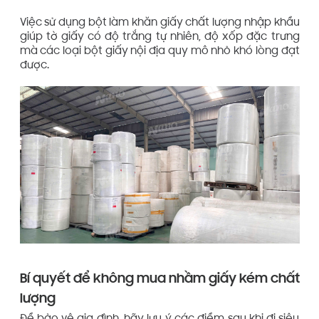
Việc sử dụng bột làm khăn giấy chất lượng nhập khẩu
giúp tờ giấy có độ trắng tự nhiên, độ xốp đặc trưng
mà các loại bột giấy nội địa quy mô nhỏ khó lòng đạt
được.
Bí quyết để không mua nhầm giấy kém chất
lượng