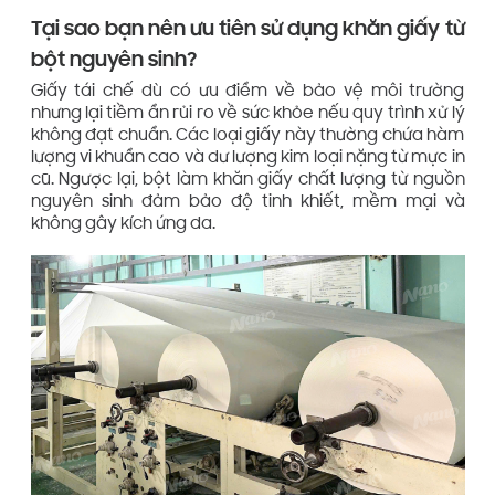
Tại sao bạn nên ưu tiên sử dụng khăn giấy từ
bột nguyên sinh?
Giấy tái chế dù có ưu điểm về bảo vệ môi trường
nhưng lại tiềm ẩn rủi ro về sức khỏe nếu quy trình xử lý
không đạt chuẩn. Các loại giấy này thường chứa hàm
lượng vi khuẩn cao và dư lượng kim loại nặng từ mực in
cũ. Ngược lại, bột làm khăn giấy chất lượng từ nguồn
nguyên sinh đảm bảo độ tinh khiết, mềm mại và
không gây kích ứng da.