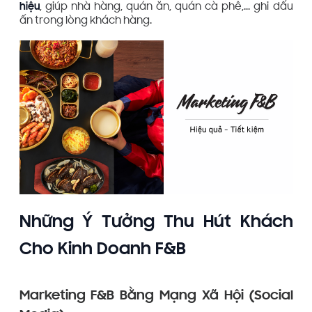
hiệu
, giúp nhà hàng, quán ăn, quán cà phê,... ghi dấu
ấn trong lòng khách hàng.
Những Ý Tưởng Thu Hút Khách
Cho Kinh Doanh F&B
Marketing F&B Bằng Mạng Xã Hội (Social