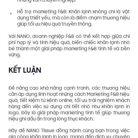
nhưng vẫn chuyên nghiệp.
Hỗ trợ marketing F&B: Khăn lạnh không chỉ là vật
dụng thiết yếu, mà còn là điểm chạm thương hiệu
giúp tối ưu hiệu quả truyền thông.
Với NANO, doanh nghiệp F&B có thể kết hợp giữa chi
phí hợp lý và tính hiệu quả, biến chiếc khăn lạnh nhỏ
bé thành một giải pháp marketing F&B tinh tế và bền
vững.
KẾT LUẬN
Để nâng cao khả năng cạnh tranh, các thương hiệu
cần áp dụng linh hoạt những cách Marketing F&B hiệu
quả, tiết kiệm từ kênh online, tối ưu trải nghiệm khách
hàng đến việc sử dụng chi tiết nhỏ như khăn lạnh in
logo. Đây là giải pháp marketing tinh tế giúp thương
hiệu ghi dấu ấn trong lòng thực khách.
Hãy để NANO Tissue đồng hành cùng bạn trong việc
gia công khăn lạnh in logo, mang đến dịch vụ chuyên