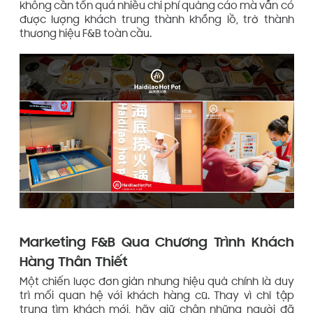
không cần tốn quá nhiều chi phí quảng cáo mà vẫn có
được lượng khách trung thành khổng lồ, trở thành
thương hiệu F&B toàn cầu.
Marketing F&B Qua Chương Trình Khách
Hàng Thân Thiết
Một chiến lược đơn giản nhưng hiệu quả chính là duy
trì mối quan hệ với khách hàng cũ. Thay vì chỉ tập
trung tìm khách mới, hãy giữ chân những người đã