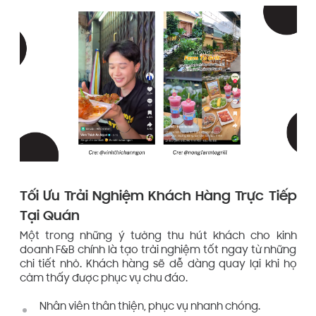
Tối Ưu Trải Nghiệm Khách Hàng Trực Tiếp
Tại Quán
Một trong những ý tưởng thu hút khách cho kinh
doanh F&B chính là tạo trải nghiệm tốt ngay từ những
chi tiết nhỏ. Khách hàng sẽ dễ dàng quay lại khi họ
cảm thấy được phục vụ chu đáo.
Nhân viên thân thiện, phục vụ nhanh chóng.