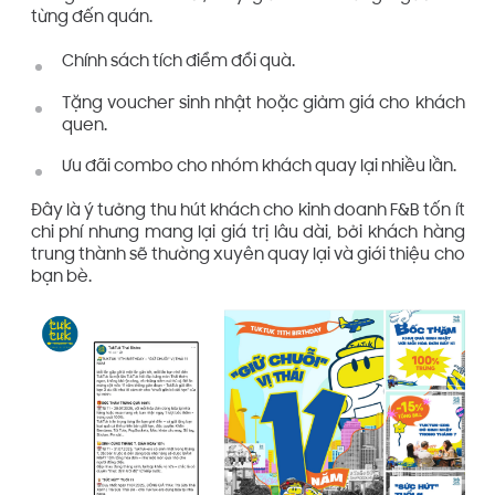
từng đến quán.
Chính sách tích điểm đổi quà.
Tặng voucher sinh nhật hoặc giảm giá cho khách
quen.
Ưu đãi combo cho nhóm khách quay lại nhiều lần.
Đây là ý tưởng thu hút khách cho kinh doanh F&B tốn ít
chi phí nhưng mang lại giá trị lâu dài, bởi khách hàng
trung thành sẽ thường xuyên quay lại và giới thiệu cho
bạn bè.