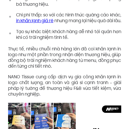
bá thương hiệu.
Chi phí thấp: so với các hình thức quảng cáo khác,
in khăn lạnh giá rẻ
nhưng mang lại hiệu quả dài lâu.
Tạo sự khác biệt: khách hàng dễ nhớ tới quán hơn
khi có trải nghiệm tinh tế.
Thực tế, nhiều chuỗi nhà hàng lớn đã coi khăn lạnh in
logo như một phần trong nhận diện thương hiệu, giúp
đồng bộ trải nghiệm khách hàng từ menu, đồng phục
đến từng chi tiết nhỏ.
NANO Tissue cung cấp dịch vụ gia công khăn lạnh in
logo chất lượng, an toàn và giá sỉ cạnh tranh - giải
pháp lý tưởng để thương hiệu F&B vừa tiết kiệm, vừa
chuyên nghiệp.