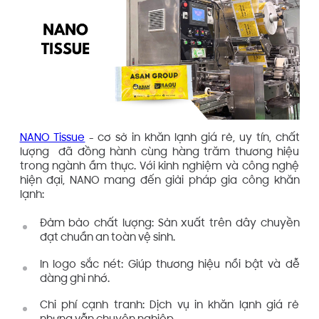
NANO Tissue
- cơ sở in khăn lạnh giá rẻ, uy tín, chất
lượng đã đồng hành cùng hàng trăm thương hiệu
trong ngành ẩm thực. Với kinh nghiệm và công nghệ
hiện đại, NANO mang đến giải pháp gia công khăn
lạnh:
Đảm bảo chất lượng: Sản xuất trên dây chuyền
đạt chuẩn an toàn vệ sinh.
In logo sắc nét: Giúp thương hiệu nổi bật và dễ
dàng ghi nhớ.
Chi phí cạnh tranh: Dịch vụ in khăn lạnh giá rẻ