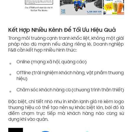
Kết Hợp Nhiều Kênh Để Tối Ưu Hiệu Quả
Trong môi trường cạnh tranh khốc liệt, không một giải
pháp nào đủ mạnh nếu đứng riêng lẻ. Doanh nghiệp
F&B cần kết hợp nhiều hình thức:
Online (mạng xã hội, quảng cáo)
Offline (trải nghiệm khách hàng, vật phẩm thương
hiệu)
Chăm sóc khách hàng cũ (chương trình thân thiết)
Đặc biệt, chi tiết nhỏ như in khăn lạnh giá rẻ kèm logo
thương hiệu có thể tạo nên sự khác biệt lớn, bởi đó là
điểm chạm trực tiếp mà khách hàng nào cũng sử
dụng khi vào quán.