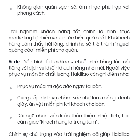
Không gian quán sạch sẽ, âm nhạc phù hợp với
phong cách.
Trải nghiệm khách hàng tốt chính là hình thức
marketing tự nhiên và lan tỏa hiệu quả nhất. Khi khách
hàng cảm thấy hài lòng, chính họ sẽ trở thành “người
quảng cáo” miễn phí cho quán.
Ví dụ:
Điển hình là Haidilao - chuỗi nhà hàng lẩu nổi
tiếng với dịch vụ khiến khách hàng nhớ mãi. Ngoài việc
phục vụ món ăn chất lượng, Haidilao còn ghi điểm nhờ:
Phục vụ múa mì độc đáo ngay tại bàn.
Cung cấp dịch vụ chăm sóc như làm móng, đánh
giày, ăn vặt miễn phí khi khách chờ bàn.
Đội ngũ nhân viên luôn thân thiện, nhiệt tình, tạo
cảm giác “khách hàng là trung tâm”.
Chính sự chú trọng vào trải nghiệm đã giúp Haidilao