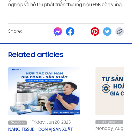
nghiệp và hỗ trợ phát triển thương hiệu F&B bền vững.
Share:
Related articles
Friday, Jun 20, 2025
Sharing corner
Gia công
Monday, Aug 25, 
NANO TISSUE – ĐƠN VỊ SẢN XUẤT