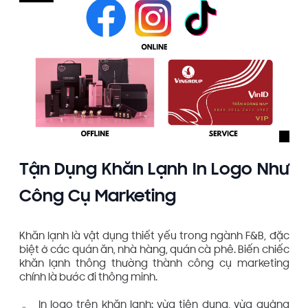
Tận Dụng Khăn Lạnh In Logo Như
Công Cụ Marketing
Khăn lạnh là vật dụng thiết yếu trong ngành F&B, đặc
biệt ở các quán ăn, nhà hàng, quán cà phê. Biến chiếc
khăn lạnh thông thường thành công cụ marketing
chính là bước đi thông minh.
In logo trên khăn lạnh: vừa tiện dụng, vừa quảng