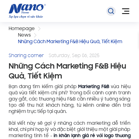
Homepage
News
Những Cách Marketing F&B Hiệu Quả, Tiết Kiệm
Sharing corner
Saturday, Sep 06, 2025
Những Cách Marketing F&B Hiệu
Quả, Tiết Kiệm
Bạn đang tìm kiếm giải pháp
Marketing F&B
vừa hiệu
quả vừa tiết kiệm chi phí? Trong bối cảnh cạnh tranh
gay gắt, các thương hiệu F&B cần nhiều ý tưởng sáng
tạo để thu hút khách hàng, từ kênh online đến trải
nghiệm trực tiếp tại quán.
Bài viết này sẽ gợi ý những cách marketing dễ triển
khai, chi phí hợp lý và đặc biệt giới thiệu một giải pháp
marketing tinh tế -
in khăn lạnh giá rẻ với logo thương