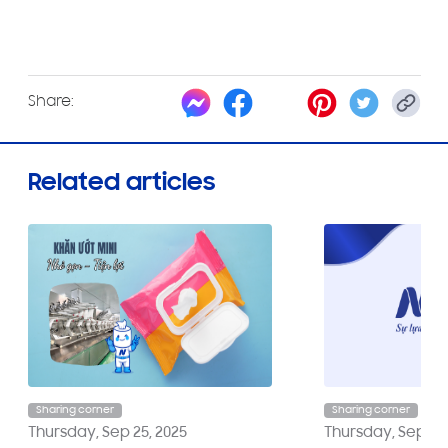
Share:
Related articles
Sharing corner
Sharing corner
Thursday, Sep 25, 2025
Thursday, Sep 25,