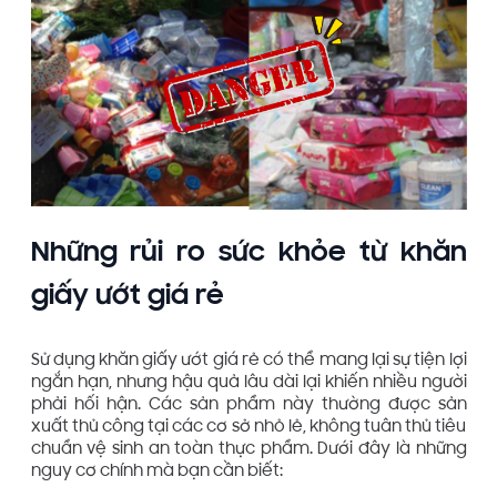
Những rủi ro sức khỏe từ khăn
giấy ướt giá rẻ
Sử dụng khăn giấy ướt giá rẻ có thể mang lại sự tiện lợi
ngắn hạn, nhưng hậu quả lâu dài lại khiến nhiều người
phải hối hận. Các sản phẩm này thường được sản
xuất thủ công tại các cơ sở nhỏ lẻ, không tuân thủ tiêu
chuẩn vệ sinh an toàn thực phẩm. Dưới đây là những
nguy cơ chính mà bạn cần biết: