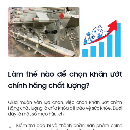
Làm thế nào để chọn khăn ướt
chính hãng chất lượng?
Giữa muôn vàn lựa chọn, việc chọn khăn ướt chính
hãng chất lượng là chìa khóa để bảo vệ sức khỏe. Dưới
đây là một số mẹo hữu ích:
Kiểm tra bao bì và thành phần: Sản phẩm chính