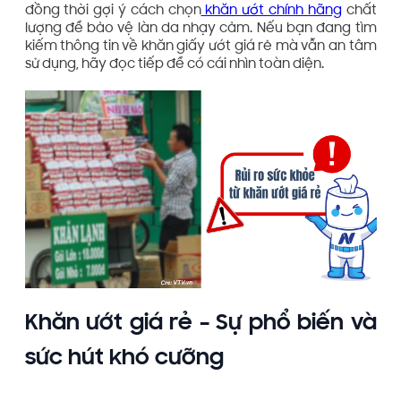
đồng thời gợi ý cách chọn
khăn ướt chính hãng
chất
lượng để bảo vệ làn da nhạy cảm. Nếu bạn đang tìm
kiếm thông tin về khăn giấy ướt giá rẻ mà vẫn an tâm
sử dụng, hãy đọc tiếp để có cái nhìn toàn diện.
Khăn ướt giá rẻ – Sự phổ biến và
sức hút khó cưỡng