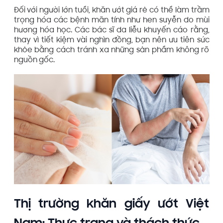
Đối với người lớn tuổi, khăn ướt giá rẻ có thể làm trầm
trọng hóa các bệnh mãn tính như hen suyễn do mùi
hương hóa học. Các bác sĩ da liễu khuyến cáo rằng,
thay vì tiết kiệm vài nghìn đồng, bạn nên ưu tiên sức
khỏe bằng cách tránh xa những sản phẩm không rõ
nguồn gốc.
Thị trường khăn giấy ướt Việt