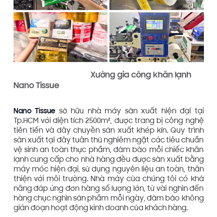
Xưởng gia công khăn lạnh
Nano Tissue
Nano Tissue
sở hữu nhà máy sản xuất hiện đại tại
Tp.HCM với diện tích 2500m², được trang bị công nghệ
tiên tiến và dây chuyền sản xuất khép kín. Quy trình
sản xuất tại đây tuân thủ nghiêm ngặt các tiêu chuẩn
vệ sinh an toàn thực phẩm, đảm bảo mỗi chiếc khăn
lạnh cung cấp cho nhà hàng đều được sản xuất bằng
máy móc hiện đại, sử dụng nguyên liệu an toàn, thân
thiện với môi trường. Nhà máy của chúng tôi có khả
năng đáp ứng đơn hàng số lượng lớn, từ vài nghìn đến
hàng chục nghìn sản phẩm mỗi ngày, đảm bảo không
gián đoạn hoạt động kinh doanh của khách hàng.