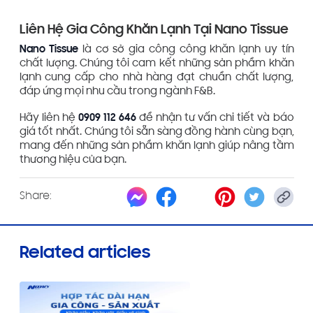
Liên Hệ Gia Công Khăn Lạnh Tại Nano Tissue
Nano Tissue
là cơ sở gia công công khăn lạnh uy tín
chất lượng. Chúng tôi cam kết những sản phẩm khăn
lạnh cung cấp cho nhà hàng đạt chuẩn chất lượng,
đáp ứng mọi nhu cầu trong ngành F&B.
Hãy liên hệ
0909 112 646
để nhận tư vấn chi tiết và báo
giá tốt nhất. Chúng tôi sẵn sàng đồng hành cùng bạn,
mang đến những sản phẩm khăn lạnh giúp nâng tầm
thương hiệu của bạn.
Share:
Related articles