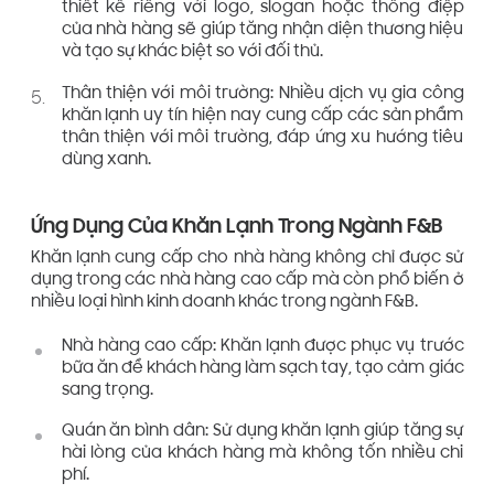
thiết kế riêng với logo, slogan hoặc thông điệp
của nhà hàng sẽ giúp tăng nhận diện thương hiệu
và tạo sự khác biệt so với đối thủ.
Thân thiện với môi trường: Nhiều dịch vụ gia công
khăn lạnh uy tín hiện nay cung cấp các sản phẩm
thân thiện với môi trường, đáp ứng xu hướng tiêu
dùng xanh.
Ứng Dụng Của Khăn Lạnh Trong Ngành F&B
Khăn lạnh cung cấp cho nhà hàng không chỉ được sử
dụng trong các nhà hàng cao cấp mà còn phổ biến ở
nhiều loại hình kinh doanh khác trong ngành F&B.
Nhà hàng cao cấp: Khăn lạnh được phục vụ trước
bữa ăn để khách hàng làm sạch tay, tạo cảm giác
sang trọng.
Quán ăn bình dân: Sử dụng khăn lạnh giúp tăng sự
hài lòng của khách hàng mà không tốn nhiều chi
phí.