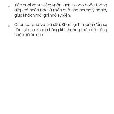
Tiệc cưới và sự kiện: Khăn lạnh in logo hoặc thông
điệp cá nhân hóa là món quà nhỏ nhưng ý nghĩa,
giúp khách mời ghi nhớ sự kiện.
Quán cà phê và trà sữa: Khăn lạnh mang đến sự
tiện lợi cho khách hàng khi thưởng thức đồ uống
hoặc đồ ăn nhẹ.