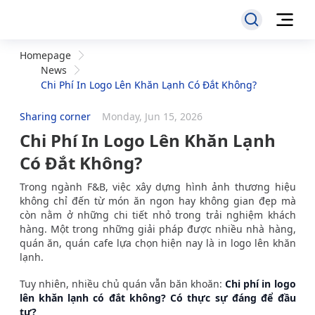
Homepage
News
Chi Phí In Logo Lên Khăn Lạnh Có Đắt Không?
Sharing corner
Monday, Jun 15, 2026
Chi Phí In Logo Lên Khăn Lạnh
Có Đắt Không?
Trong ngành F&B, việc xây dựng hình ảnh thương hiệu
không chỉ đến từ món ăn ngon hay không gian đẹp mà
còn nằm ở những chi tiết nhỏ trong trải nghiệm khách
hàng. Một trong những giải pháp được nhiều nhà hàng,
quán ăn, quán cafe lựa chọn hiện nay là in logo lên khăn
lạnh.
Tuy nhiên, nhiều chủ quán vẫn băn khoăn:
Chi phí in logo
lên khăn lạnh có đắt không? Có thực sự đáng để đầu
tư?