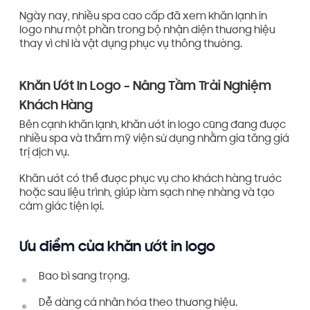
Ngày nay, nhiều spa cao cấp đã xem khăn lạnh in
logo như một phần trong bộ nhận diện thương hiệu
thay vì chỉ là vật dụng phục vụ thông thường.
Khăn Ướt In Logo – Nâng Tầm Trải Nghiệm
Khách Hàng
Bên cạnh khăn lạnh, khăn ướt in logo cũng đang được
nhiều spa và thẩm mỹ viện sử dụng nhằm gia tăng giá
trị dịch vụ.
Khăn ướt có thể được phục vụ cho khách hàng trước
hoặc sau liệu trình, giúp làm sạch nhẹ nhàng và tạo
cảm giác tiện lợi.
Ưu điểm của khăn ướt in logo
Bao bì sang trọng.
Dễ dàng cá nhân hóa theo thương hiệu.