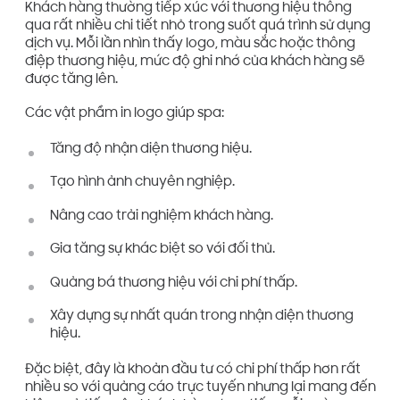
Khách hàng thường tiếp xúc với thương hiệu thông
qua rất nhiều chi tiết nhỏ trong suốt quá trình sử dụng
dịch vụ. Mỗi lần nhìn thấy logo, màu sắc hoặc thông
điệp thương hiệu, mức độ ghi nhớ của khách hàng sẽ
được tăng lên.
Các vật phẩm in logo giúp spa:
Tăng độ nhận diện thương hiệu.
Tạo hình ảnh chuyên nghiệp.
Nâng cao trải nghiệm khách hàng.
Gia tăng sự khác biệt so với đối thủ.
Quảng bá thương hiệu với chi phí thấp.
Xây dựng sự nhất quán trong nhận diện thương
hiệu.
Đặc biệt, đây là khoản đầu tư có chi phí thấp hơn rất
nhiều so với quảng cáo trực tuyến nhưng lại mang đến