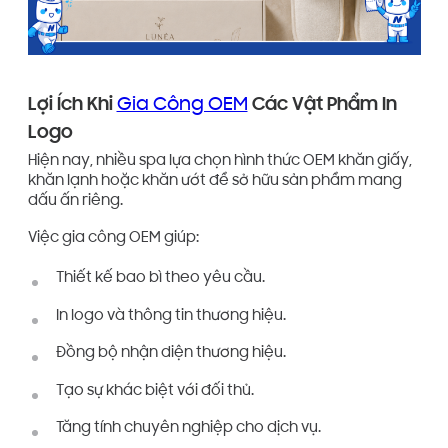
Lợi Ích Khi
Gia Công OEM
Các Vật Phẩm In
Logo
Hiện nay, nhiều spa lựa chọn hình thức OEM khăn giấy,
khăn lạnh hoặc khăn ướt để sở hữu sản phẩm mang
dấu ấn riêng.
Việc gia công OEM giúp:
Thiết kế bao bì theo yêu cầu.
In logo và thông tin thương hiệu.
Đồng bộ nhận diện thương hiệu.
Tạo sự khác biệt với đối thủ.
Tăng tính chuyên nghiệp cho dịch vụ.