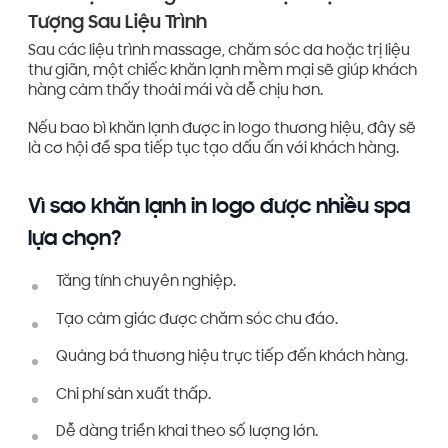
Tượng Sau Liệu Trình
Sau các liệu trình massage, chăm sóc da hoặc trị liệu
thư giãn, một chiếc khăn lạnh mềm mại sẽ giúp khách
hàng cảm thấy thoải mái và dễ chịu hơn.
Nếu bao bì khăn lạnh được in logo thương hiệu, đây sẽ
là cơ hội để spa tiếp tục tạo dấu ấn với khách hàng.
Vì sao khăn lạnh in logo được nhiều spa
lựa chọn?
Tăng tính chuyên nghiệp.
Tạo cảm giác được chăm sóc chu đáo.
Quảng bá thương hiệu trực tiếp đến khách hàng.
Chi phí sản xuất thấp.
Dễ dàng triển khai theo số lượng lớn.