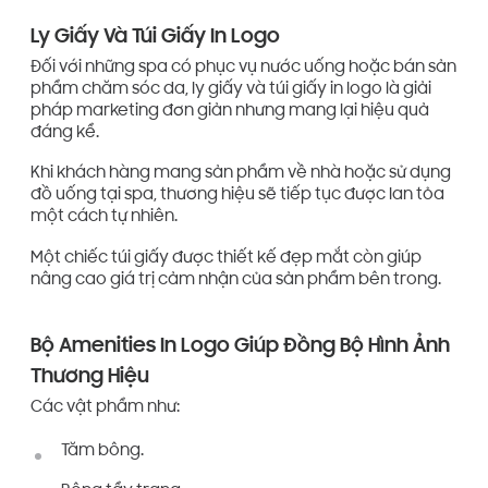
Ly Giấy Và Túi Giấy In Logo
Đối với những spa có phục vụ nước uống hoặc bán sản
phẩm chăm sóc da, ly giấy và túi giấy in logo là giải
pháp marketing đơn giản nhưng mang lại hiệu quả
đáng kể.
Khi khách hàng mang sản phẩm về nhà hoặc sử dụng
đồ uống tại spa, thương hiệu sẽ tiếp tục được lan tỏa
một cách tự nhiên.
Một chiếc túi giấy được thiết kế đẹp mắt còn giúp
nâng cao giá trị cảm nhận của sản phẩm bên trong.
Bộ Amenities In Logo Giúp Đồng Bộ Hình Ảnh
Thương Hiệu
Các vật phẩm như:
Tăm bông.