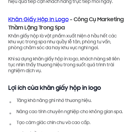
hiệu quả tiếp cận khách hàng trực tiếp mỗi ngày.
Khăn Giấy Hộp In Logo
– Công Cụ Marketing
Thầm Lặng Trong Spa
Khăn giấy hộp là vật phẩm xuất hiện ở hầu hết các
khu vực trong spa như quầy lễ tân, phòng tư vấn,
phòng chăm sóc da hay khu vực nghỉ ngơi.
Khi sử dụng khăn giấy hộp in logo, khách hàng sẽ liên
tục nhìn thấy thương hiệu trong suốt quá trình trải
nghiệm dịch vụ.
Lợi ích của khăn giấy hộp in logo
Tăng khả năng ghi nhớ thương hiệu.
Nâng cao tính chuyên nghiệp cho không gian spa.
Tạo cảm giác chỉn chu và cao cấp.