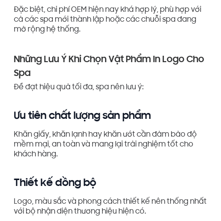
Đặc biệt, chi phí OEM hiện nay khá hợp lý, phù hợp với
cả các spa mới thành lập hoặc các chuỗi spa đang
mở rộng hệ thống.
Những Lưu Ý Khi Chọn Vật Phẩm In Logo Cho
Spa
Để đạt hiệu quả tối đa, spa nên lưu ý:
Ưu tiên chất lượng sản phẩm
Khăn giấy, khăn lạnh hay khăn ướt cần đảm bảo độ
mềm mại, an toàn và mang lại trải nghiệm tốt cho
khách hàng.
Thiết kế đồng bộ
Logo, màu sắc và phong cách thiết kế nên thống nhất
với bộ nhận diện thương hiệu hiện có.