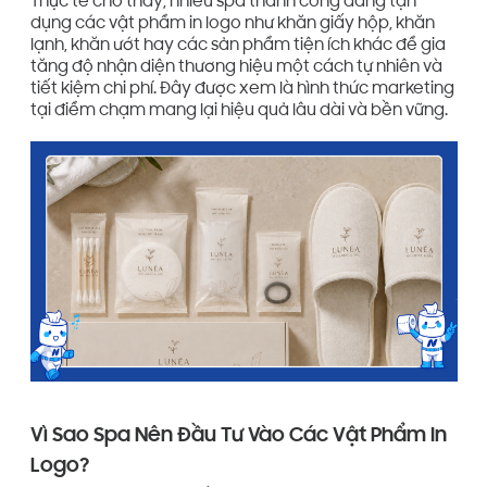
Thực tế cho thấy, nhiều spa thành công đang tận
dụng các vật phẩm in logo như khăn giấy hộp, khăn
lạnh, khăn ướt hay các sản phẩm tiện ích khác để gia
tăng độ nhận diện thương hiệu một cách tự nhiên và
tiết kiệm chi phí. Đây được xem là hình thức marketing
tại điểm chạm mang lại hiệu quả lâu dài và bền vững.
Vì Sao Spa Nên Đầu Tư Vào Các Vật Phẩm In
Logo?