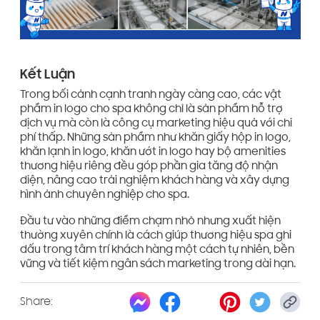
Kết Luận
Trong bối cảnh cạnh tranh ngày càng cao, các vật
phẩm in logo cho spa không chỉ là sản phẩm hỗ trợ
dịch vụ mà còn là công cụ marketing hiệu quả với chi
phí thấp. Những sản phẩm như khăn giấy hộp in logo,
khăn lạnh in logo, khăn ướt in logo hay bộ amenities
thương hiệu riêng đều góp phần gia tăng độ nhận
diện, nâng cao trải nghiệm khách hàng và xây dựng
hình ảnh chuyên nghiệp cho spa.
Đầu tư vào những điểm chạm nhỏ nhưng xuất hiện
thường xuyên chính là cách giúp thương hiệu spa ghi
dấu trong tâm trí khách hàng một cách tự nhiên, bền
vững và tiết kiệm ngân sách marketing trong dài hạn.
Share: