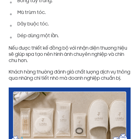
Bông tẩy trang.
Mũ trùm tóc.
Dây buộc tóc.
Dép dùng một lần.
Nếu được thiết kế đồng bộ với nhận diện thương hiệu
sẽ giúp spa tạo nên hình ảnh chuyên nghiệp và chỉn
chu hơn.
Khách hàng thường đánh giá chất lượng dịch vụ thông
qua những chi tiết nhỏ mà doanh nghiệp chuẩn bị.