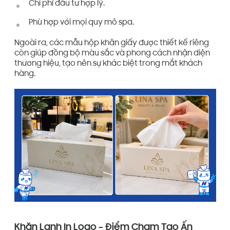
Chi phí đầu tư hợp lý.
Phù hợp với mọi quy mô spa.
Ngoài ra, các mẫu hộp khăn giấy được thiết kế riêng
còn giúp đồng bộ màu sắc và phong cách nhận diện
thương hiệu, tạo nên sự khác biệt trong mắt khách
hàng.
Khăn Lạnh In Logo – Điểm Chạm Tạo Ấn